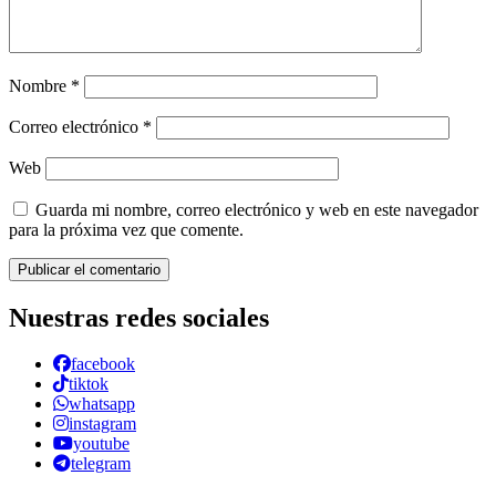
Nombre
*
Correo electrónico
*
Web
Guarda mi nombre, correo electrónico y web en este navegador
para la próxima vez que comente.
Nuestras redes sociales
facebook
tiktok
whatsapp
instagram
youtube
telegram