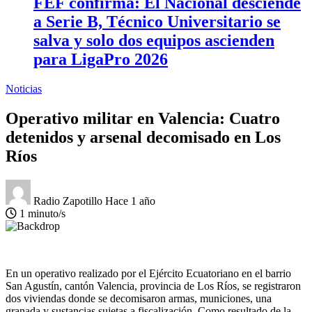
FEF confirma: El Nacional desciende
a Serie B, Técnico Universitario se
salva y solo dos equipos ascienden
para LigaPro 2026
Noticias
Operativo militar en Valencia: Cuatro
detenidos y arsenal decomisado en Los
Ríos
Radio Zapotillo
Hace 1 año
1 minuto/s
En un operativo realizado por el Ejército Ecuatoriano en el barrio
San Agustín, cantón Valencia, provincia de Los Ríos, se registraron
dos viviendas donde se decomisaron armas, municiones, una
granada y sustancias sujetas a fiscalización. Como resultado de la