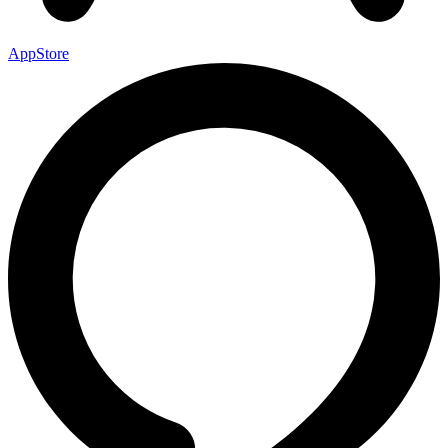
AppStore