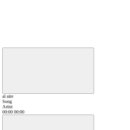
al aire
Song
Artist
00:00
00:00