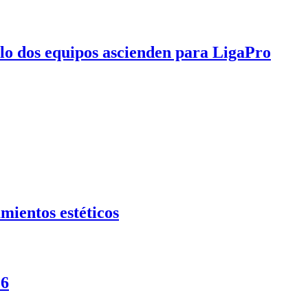
olo dos equipos ascienden para LigaPro
mientos estéticos
26