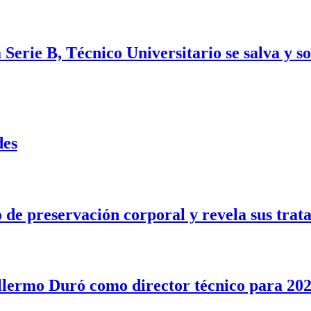
Serie B, Técnico Universitario se salva y s
des
e preservación corporal y revela sus trata
illermo Duró como director técnico para 20