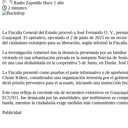
Radio Zapotillo
Hace 1 año
2 minuto/s
La Fiscalía General del Estado procesó a José Fernando O. V., presunt
Guayaquil. El operativo, ejecutado el 2 de junio de 2025 en un sector
del ciudadano extranjero para su liberación, según informó la Fiscalía.
La investigación comenzó tras la denuncia presentada por un familiar d
vivienda en una urbanización privada en la autopista Narcisa de Jesú
en una casa deshabitada en la cooperativa 5 de Junio, en Durán. José Fe
La Fiscalía presentó como pruebas el parte informativo y de aprehensi
Chone Killers, considerados una organización terrorista por el gobier
dictó prisión preventiva para el acusado, iniciando una instrucción fis
Este caso refleja la creciente ola de secuestros extorsivos en Guayaqu
ECU911, fue destacada por las autoridades, que reafirmaron su compr
banda, mientras la ciudadanía exige medidas más contundentes contra
Publicidad