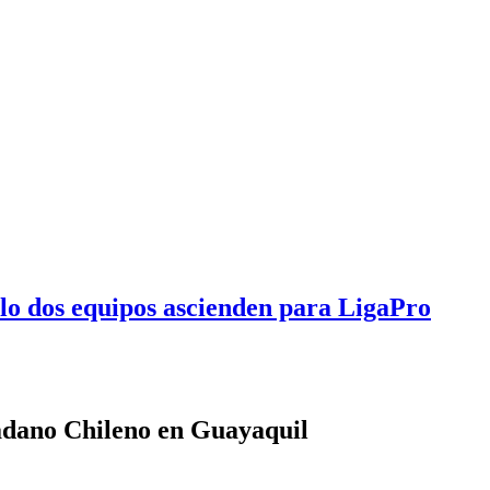
olo dos equipos ascienden para LigaPro
adano Chileno en Guayaquil