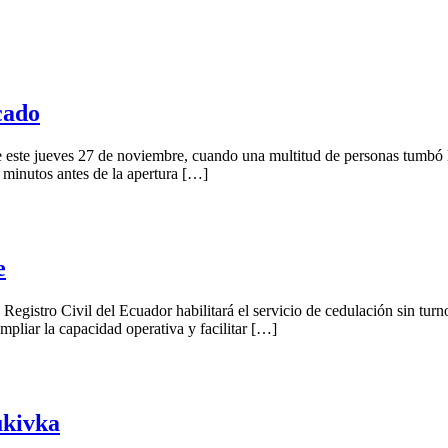
cado
e este jueves 27 de noviembre, cuando una multitud de personas tumbó 
 minutos antes de la apertura […]
e
Registro Civil del Ecuador habilitará el servicio de cedulación sin turn
pliar la capacidad operativa y facilitar […]
ukivka