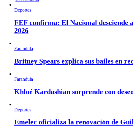
Deportes
FEF confirma: El Nacional desciende a 
2026
Farandula
Britney Spears explica sus bailes en re
Farandula
Khloé Kardashian sorprende con deseo d
Deportes
Emelec oficializa la renovación de Gu