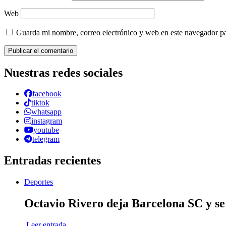
Web
Guarda mi nombre, correo electrónico y web en este navegador p
Nuestras redes sociales
facebook
tiktok
whatsapp
instagram
youtube
telegram
Entradas recientes
Deportes
Octavio Rivero deja Barcelona SC y se
Leer entrada