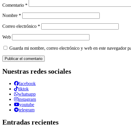
Comentario
*
Nombre
*
Correo electrónico
*
Web
Guarda mi nombre, correo electrónico y web en este navegador p
Nuestras redes sociales
facebook
tiktok
whatsapp
instagram
youtube
telegram
Entradas recientes