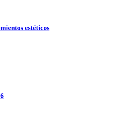
mientos estéticos
26