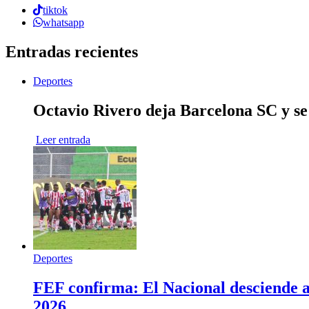
tiktok
whatsapp
Entradas recientes
Deportes
Octavio Rivero deja Barcelona SC y se
Leer entrada
Deportes
FEF confirma: El Nacional desciende a 
2026