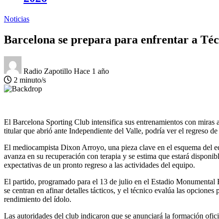
Noticias
Barcelona se prepara para enfrentar a Téc
Radio Zapotillo
Hace 1 año
2 minuto/s
El Barcelona Sporting Club intensifica sus entrenamientos con miras 
titular que abrió ante Independiente del Valle, podría ver el regreso 
El mediocampista Dixon Arroyo, una pieza clave en el esquema del equip
avanza en su recuperación con terapia y se estima que estará disponib
expectativas de un pronto regreso a las actividades del equipo.
El partido, programado para el 13 de julio en el Estadio Monumental 
se centran en afinar detalles tácticos, y el técnico evalúa las opcione
rendimiento del ídolo.
Las autoridades del club indicaron que se anunciará la formación ofic