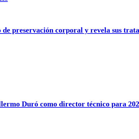
e preservación corporal y revela sus trata
illermo Duró como director técnico para 20