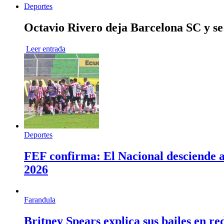
Deportes
Octavio Rivero deja Barcelona SC y se
Leer entrada
Deportes
FEF confirma: El Nacional desciende a 
2026
Farandula
Britney Spears explica sus bailes en re