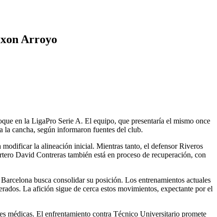
Dixon Arroyo
oque en la LigaPro Serie A. El equipo, que presentaría el mismo once
 a la cancha, según informaron fuentes del club.
modificar la alineación inicial. Mientras tanto, el defensor Riveros
ortero David Contreras también está en proceso de recuperación, con
 Barcelona busca consolidar su posición. Los entrenamientos actuales
uperados. La afición sigue de cerca estos movimientos, expectante por el
ones médicas. El enfrentamiento contra Técnico Universitario promete