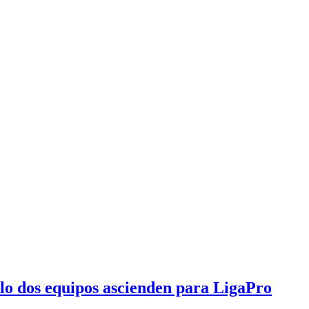
olo dos equipos ascienden para LigaPro