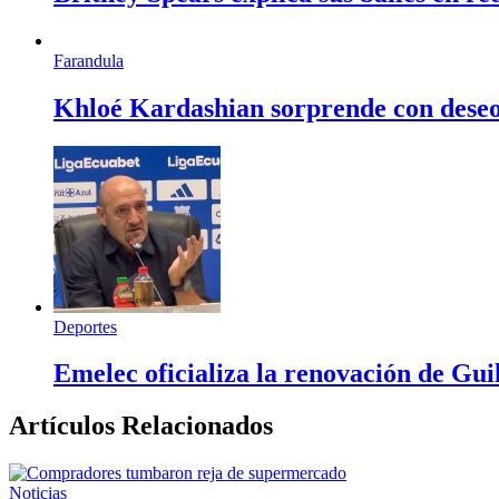
Farandula
Khloé Kardashian sorprende con deseo d
Deportes
Emelec oficializa la renovación de Gu
Artículos Relacionados
Noticias