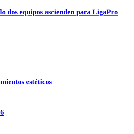
olo dos equipos ascienden para LigaPro
mientos estéticos
26