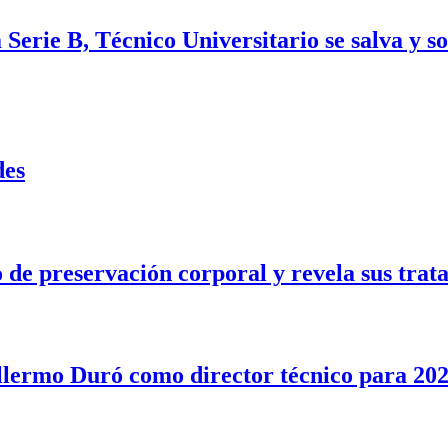
Serie B, Técnico Universitario se salva y s
des
e preservación corporal y revela sus trata
illermo Duró como director técnico para 20