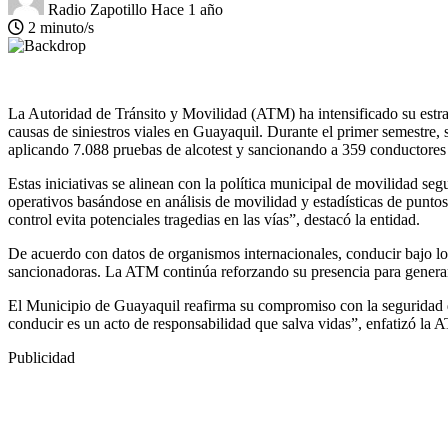
Radio Zapotillo
Hace 1 año
2 minuto/s
La Autoridad de Tránsito y Movilidad (ATM) ha intensificado su estrat
causas de siniestros viales en Guayaquil. Durante el primer semestre,
aplicando 7.088 pruebas de alcotest y sancionando a 359 conductores 
Estas iniciativas se alinean con la política municipal de movilidad se
operativos basándose en análisis de movilidad y estadísticas de punt
control evita potenciales tragedias en las vías”, destacó la entidad.
De acuerdo con datos de organismos internacionales, conducir bajo los 
sancionadoras. La ATM continúa reforzando su presencia para generar c
El Municipio de Guayaquil reafirma su compromiso con la seguridad de
conducir es un acto de responsabilidad que salva vidas”, enfatizó la
Publicidad