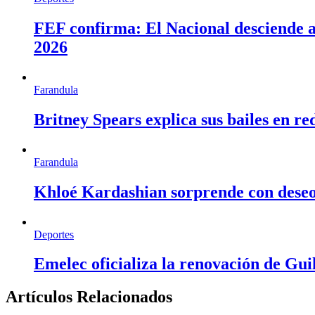
FEF confirma: El Nacional desciende a 
2026
Farandula
Britney Spears explica sus bailes en re
Farandula
Khloé Kardashian sorprende con deseo d
Deportes
Emelec oficializa la renovación de Gu
Artículos Relacionados