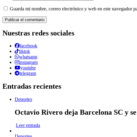
Guarda mi nombre, correo electrónico y web en este navegador p
Nuestras redes sociales
facebook
tiktok
whatsapp
instagram
youtube
telegram
Entradas recientes
Deportes
Octavio Rivero deja Barcelona SC y se
Leer entrada
Deportes