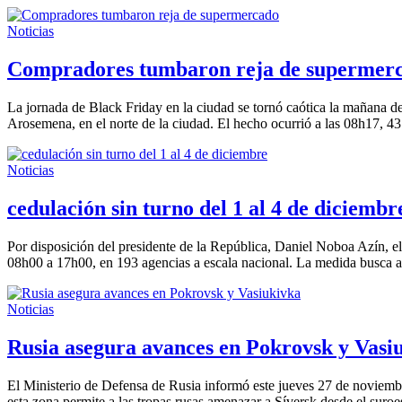
Noticias
Compradores tumbaron reja de supermer
La jornada de Black Friday en la ciudad se tornó caótica la mañana d
Arosemena, en el norte de la ciudad. El hecho ocurrió a las 08h17, 43
Noticias
cedulación sin turno del 1 al 4 de diciembr
Por disposición del presidente de la República, Daniel Noboa Azín, el 
08h00 a 17h00, en 193 agencias a escala nacional. La medida busca am
Noticias
Rusia asegura avances en Pokrovsk y Vasi
El Ministerio de Defensa de Rusia informó este jueves 27 de noviembre
esta zona permite a las tropas rusas amenazar a Síversk desde el suroe