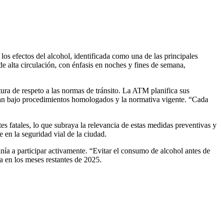
os efectos del alcohol, identificada como una de las principales
e alta circulación, con énfasis en noches y fines de semana,
tura de respeto a las normas de tránsito. La ATM planifica sus
eran bajo procedimientos homologados y la normativa vigente. “Cada
es fatales, lo que subraya la relevancia de estas medidas preventivas y
 en la seguridad vial de la ciudad.
ía a participar activamente. “Evitar el consumo de alcohol antes de
a en los meses restantes de 2025.