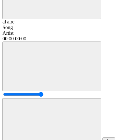
al aire
Song
Artist
00:00
00:00