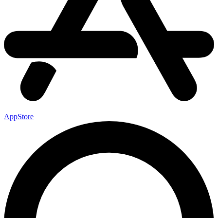
AppStore