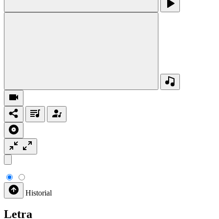
Historial
Letra