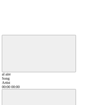
al aire
Song
Artist
00:00
00:00