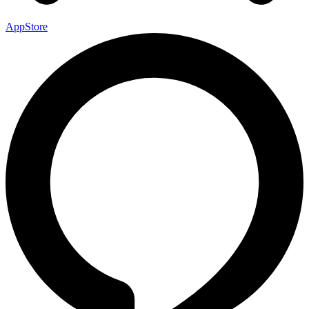
AppStore