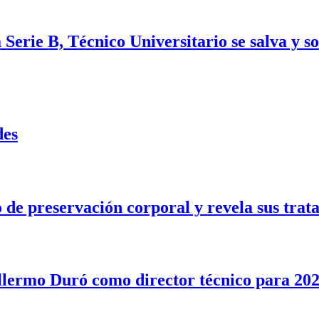
Serie B, Técnico Universitario se salva y s
des
e preservación corporal y revela sus trata
illermo Duró como director técnico para 20