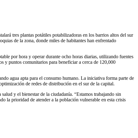
rá tres plantas potátiles potabilizadoras en los barrios altos del sur
roquias de la zona, donde miles de habitantes han enfrentado
able por hora y operar durante ocho horas diarias, utilizando fuentes
ros y puntos comunitarios para beneficiar a cerca de 120,000
zando agua apta para el consumo humano. La iniciativa forma parte de
ptimización de redes de distribución en el sur de la capital.
 salud y el bienestar de la ciudadanía. “Estamos trabajando sin
o la prioridad de atender a la población vulnerable en esta crisis