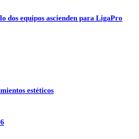
olo dos equipos ascienden para LigaPro
mientos estéticos
26