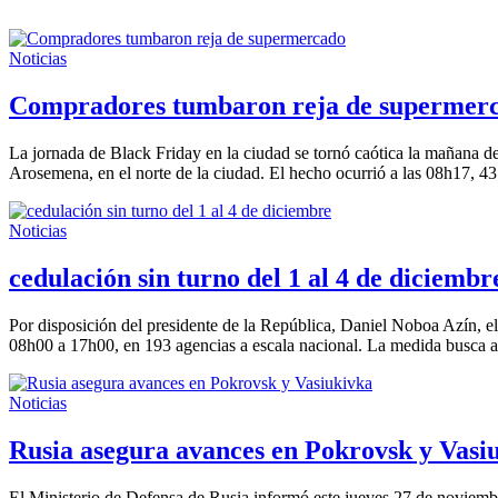
Noticias
Compradores tumbaron reja de supermer
La jornada de Black Friday en la ciudad se tornó caótica la mañana d
Arosemena, en el norte de la ciudad. El hecho ocurrió a las 08h17, 43
Noticias
cedulación sin turno del 1 al 4 de diciembr
Por disposición del presidente de la República, Daniel Noboa Azín, el 
08h00 a 17h00, en 193 agencias a escala nacional. La medida busca am
Noticias
Rusia asegura avances en Pokrovsk y Vasi
El Ministerio de Defensa de Rusia informó este jueves 27 de noviembre