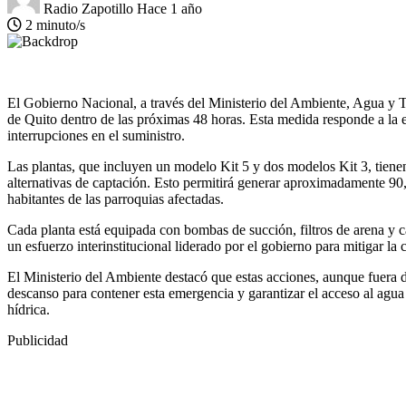
Radio Zapotillo
Hace 1 año
2 minuto/s
El Gobierno Nacional, a través del Ministerio del Ambiente, Agua y Tra
de Quito dentro de las próximas 48 horas. Esta medida responde a la 
interrupciones en el suministro.
Las plantas, que incluyen un modelo Kit 5 y dos modelos Kit 3, tienen
alternativas de captación. Esto permitirá generar aproximadamente 90,0
habitantes de las parroquias afectadas.
Cada planta está equipada con bombas de succión, filtros de arena y 
un esfuerzo interinstitucional liderado por el gobierno para mitigar la
El Ministerio del Ambiente destacó que estas acciones, aunque fuera d
descanso para contener esta emergencia y garantizar el acceso al agua 
hídrica.
Publicidad