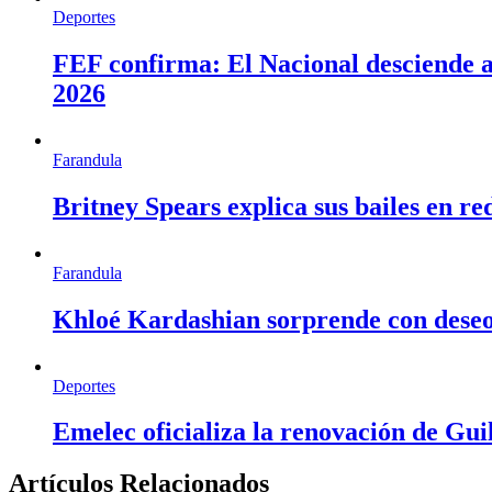
Deportes
FEF confirma: El Nacional desciende a 
2026
Farandula
Britney Spears explica sus bailes en re
Farandula
Khloé Kardashian sorprende con deseo d
Deportes
Emelec oficializa la renovación de Gu
Artículos Relacionados