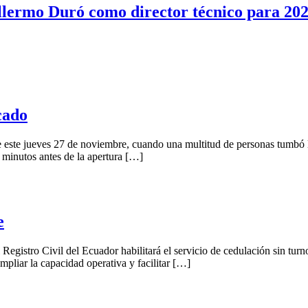
illermo Duró como director técnico para 20
cado
e este jueves 27 de noviembre, cuando una multitud de personas tumbó 
 minutos antes de la apertura […]
e
Registro Civil del Ecuador habilitará el servicio de cedulación sin turn
pliar la capacidad operativa y facilitar […]