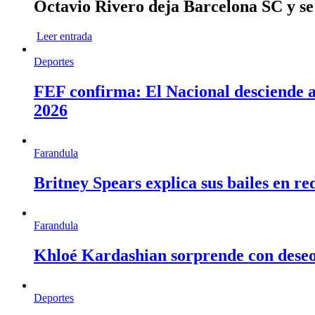
Octavio Rivero deja Barcelona SC y se
Leer entrada
Deportes
FEF confirma: El Nacional desciende a 
2026
Farandula
Britney Spears explica sus bailes en re
Farandula
Khloé Kardashian sorprende con deseo d
Deportes