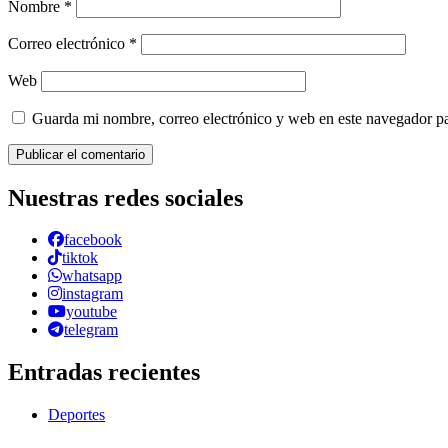
Nombre
*
Correo electrónico
*
Web
Guarda mi nombre, correo electrónico y web en este navegador p
Nuestras redes sociales
facebook
tiktok
whatsapp
instagram
youtube
telegram
Entradas recientes
Deportes