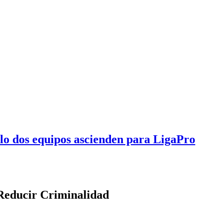
olo dos equipos ascienden para LigaPro
 Reducir Criminalidad