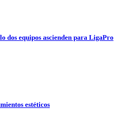
olo dos equipos ascienden para LigaPro
mientos estéticos