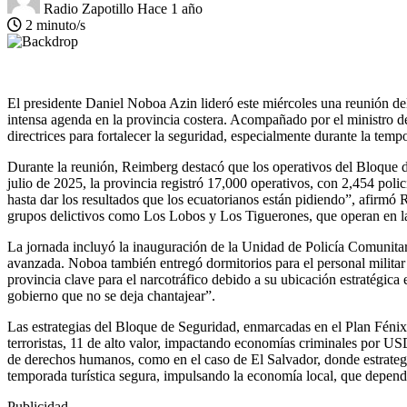
Radio Zapotillo
Hace 1 año
2 minuto/s
El presidente Daniel Noboa Azin lideró este miércoles una reunión de
intensa agenda en la provincia costera. Acompañado por el ministro de
directrices para fortalecer la seguridad, especialmente durante la temp
Durante la reunión, Reimberg destacó que los operativos del Bloque d
julio de 2025, la provincia registró 17,000 operativos, con 2,454 pol
hasta dar los resultados que los ecuatorianos están pidiendo”, afirm
grupos delictivos como Los Lobos y Los Tiguerones, que operan en l
La jornada incluyó la inauguración de la Unidad de Policía Comunitar
avanzada. Noboa también entregó dormitorios para el personal militar
provincia clave para el narcotráfico debido a su ubicación estratégica
gobierno que no se deja chantajear”.
Las estrategias del Bloque de Seguridad, enmarcadas en el Plan Féni
terroristas, 11 de alto valor, impactando economías criminales por U
de derechos humanos, como en el caso de El Salvador, donde estrategias 
temporada turística segura, impulsando la economía local, que depen
Publicidad