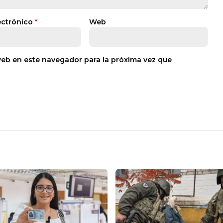
ectrónico
*
Web
web en este navegador para la próxima vez que