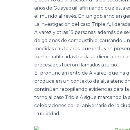
años de Guayaquil, afirmando que esta est
el mundo al revés. En un gobierno sin ges
La investigación del caso Triple A, liderad
Álvarez y otras 15 personas, además de se
de galones de combustible, causando un p
medidas cautelares, que incluyen presenta
fueron ratificadas tras la audiencia prepar
procesados fueron llamados a juicio.
El pronunciamiento de Álvarez, que ha ge
produce en un contexto de alta atención p
continúan recopilando evidencias para la 
torno al caso Triple A sigue marcando la 
celebraciones por el aniversario de la ciu
Publicidad