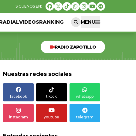
RADIAL
VIDEOS
RANKING
MENU
RADIO ZAPOTILLO
Nuestras redes sociales
facebook
tiktok
whatsapp
instagram
youtube
telegram