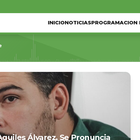
INICIO
NOTICIAS
PROGRAMACION 
e
Aquiles Álvarez, Se Pronuncia