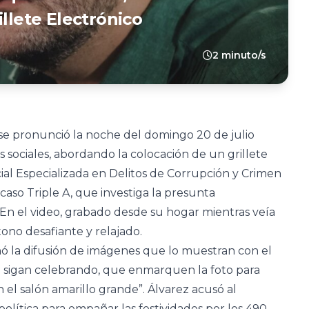
illete Electrónico
2 minuto/s
 se pronunció la noche del domingo 20 de julio
 sociales, abordando la colocación de un grillete
ial Especializada en Delitos de Corrupción y Crimen
aso Triple A, que investiga la presunta
 En el video, grabado desde su hogar mientras veía
ono desafiante y relajado.
ó la difusión de imágenes que lo muestran con el
ue sigan celebrando, que enmarquen la foto para
 el salón amarillo grande”. Álvarez acusó al
olítica para empañar las festividades por los 490