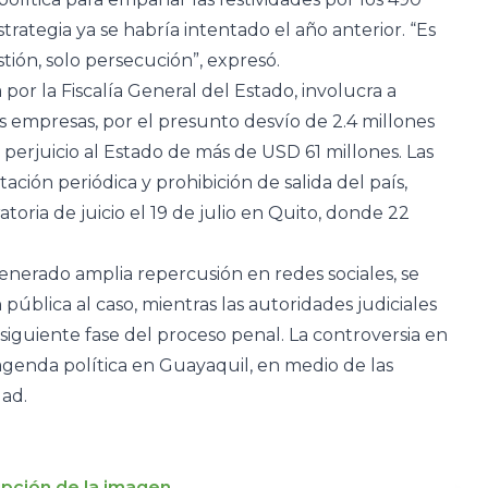
rategia ya se habría intentado el año anterior. “Es
tión, solo persecución”, expresó.
a por la Fiscalía General del Estado, involucra a
is empresas, por el presunto desvío de 2.4 millones
erjuicio al Estado de más de USD 61 millones. Las
ción periódica y prohibición de salida del país,
atoria de juicio el 19 de julio en Quito, donde 22
nerado amplia repercusión en redes sociales, se
ública al caso, mientras las autoridades judiciales
siguiente fase del proceso penal. La controversia en
agenda política en Guayaquil, en medio de las
dad.