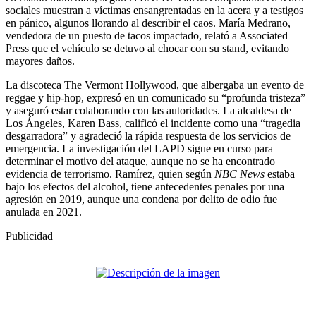
sociales muestran a víctimas ensangrentadas en la acera y a testigos
en pánico, algunos llorando al describir el caos. María Medrano,
vendedora de un puesto de tacos impactado, relató a Associated
Press que el vehículo se detuvo al chocar con su stand, evitando
mayores daños.
La discoteca The Vermont Hollywood, que albergaba un evento de
reggae y hip-hop, expresó en un comunicado su “profunda tristeza”
y aseguró estar colaborando con las autoridades. La alcaldesa de
Los Ángeles, Karen Bass, calificó el incidente como una “tragedia
desgarradora” y agradeció la rápida respuesta de los servicios de
emergencia. La investigación del LAPD sigue en curso para
determinar el motivo del ataque, aunque no se ha encontrado
evidencia de terrorismo. Ramírez, quien según
NBC News
estaba
bajo los efectos del alcohol, tiene antecedentes penales por una
agresión en 2019, aunque una condena por delito de odio fue
anulada en 2021.
Publicidad