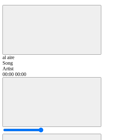
al aire
Song
Artist
00:00
00:00