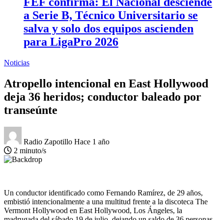
FEF confirma: El Nacional desciende
a Serie B, Técnico Universitario se
salva y solo dos equipos ascienden
para LigaPro 2026
Noticias
Atropello intencional en East Hollywood
deja 36 heridos; conductor baleado por
transeúnte
Radio Zapotillo
Hace 1 año
2 minuto/s
Un conductor identificado como Fernando Ramírez, de 29 años,
embistió intencionalmente a una multitud frente a la discoteca The
Vermont Hollywood en East Hollywood, Los Ángeles, la
madrugada del sábado 19 de julio, dejando un saldo de 36 personas