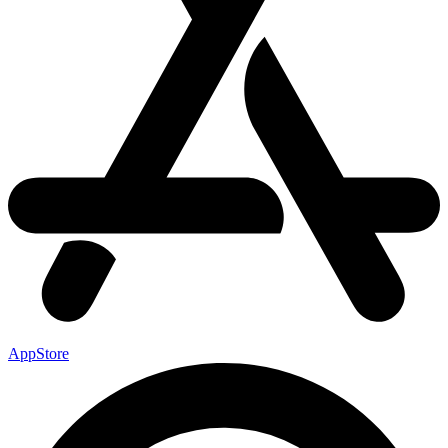
AppStore