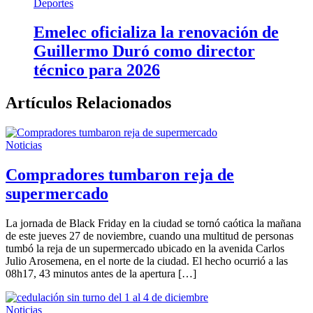
Deportes
Emelec oficializa la renovación de
Guillermo Duró como director
técnico para 2026
Artículos Relacionados
Noticias
Compradores tumbaron reja de
supermercado
La jornada de Black Friday en la ciudad se tornó caótica la mañana
de este jueves 27 de noviembre, cuando una multitud de personas
tumbó la reja de un supermercado ubicado en la avenida Carlos
Julio Arosemena, en el norte de la ciudad. El hecho ocurrió a las
08h17, 43 minutos antes de la apertura […]
Noticias