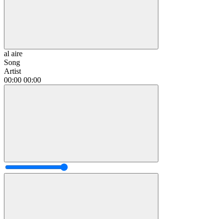
al aire
Song
Artist
00:00
00:00