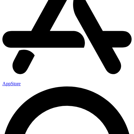
AppStore