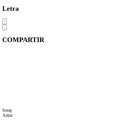
Letra
COMPARTIR
Song
Artist