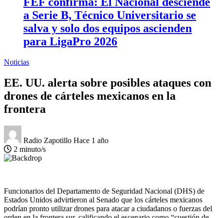
FEF confirma: El Nacional desciende
a Serie B, Técnico Universitario se
salva y solo dos equipos ascienden
para LigaPro 2026
Noticias
EE. UU. alerta sobre posibles ataques con
drones de cárteles mexicanos en la
frontera
Radio Zapotillo
Hace 1 año
2 minuto/s
Funcionarios del Departamento de Seguridad Nacional (DHS) de
Estados Unidos advirtieron al Senado que los cárteles mexicanos
podrían pronto utilizar drones para atacar a ciudadanos o fuerzas del
orden en la frontera sur, calificando el escenario como “cuestión de