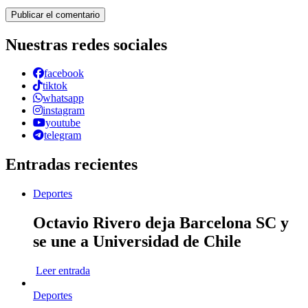
Alternative:
Nuestras redes sociales
facebook
tiktok
whatsapp
instagram
youtube
telegram
Entradas recientes
Deportes
Octavio Rivero deja Barcelona SC y
se une a Universidad de Chile
Leer entrada
Deportes