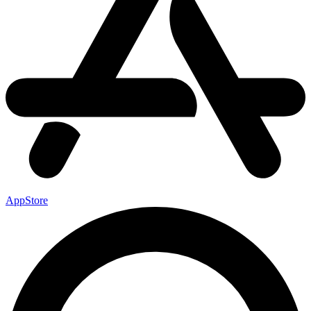
AppStore