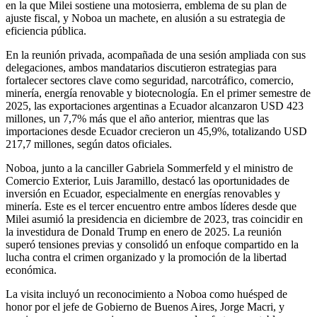
en la que Milei sostiene una motosierra, emblema de su plan de
ajuste fiscal, y Noboa un machete, en alusión a su estrategia de
eficiencia pública.
En la reunión privada, acompañada de una sesión ampliada con sus
delegaciones, ambos mandatarios discutieron estrategias para
fortalecer sectores clave como seguridad, narcotráfico, comercio,
minería, energía renovable y biotecnología. En el primer semestre de
2025, las exportaciones argentinas a Ecuador alcanzaron USD 423
millones, un 7,7% más que el año anterior, mientras que las
importaciones desde Ecuador crecieron un 45,9%, totalizando USD
217,7 millones, según datos oficiales.
Noboa, junto a la canciller Gabriela Sommerfeld y el ministro de
Comercio Exterior, Luis Jaramillo, destacó las oportunidades de
inversión en Ecuador, especialmente en energías renovables y
minería. Este es el tercer encuentro entre ambos líderes desde que
Milei asumió la presidencia en diciembre de 2023, tras coincidir en
la investidura de Donald Trump en enero de 2025. La reunión
superó tensiones previas y consolidó un enfoque compartido en la
lucha contra el crimen organizado y la promoción de la libertad
económica.
La visita incluyó un reconocimiento a Noboa como huésped de
honor por el jefe de Gobierno de Buenos Aires, Jorge Macri, y