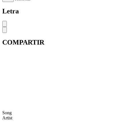
Letra
COMPARTIR
Song
Artist