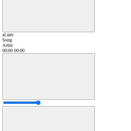
al aire
Song
Artist
00:00
00:00