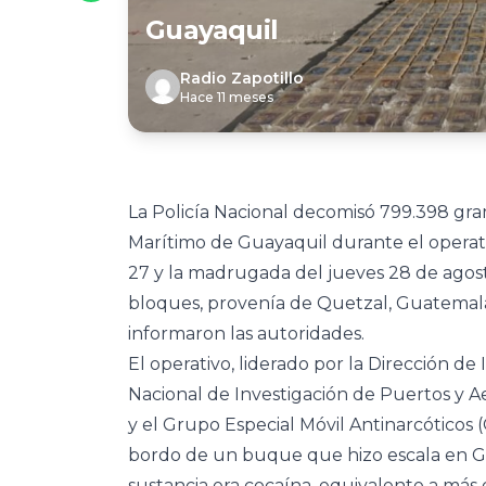
Guayaquil
Radio Zapotillo
Hace 11 meses
La Policía Nacional decomisó 799.398 gra
Marítimo de Guayaquil durante el operati
27 y la madrugada del jueves 28 de agost
bloques, provenía de Quetzal, Guatemala
informaron las autoridades.
El operativo, liderado por la Dirección d
Nacional de Investigación de Puertos y A
y el Grupo Especial Móvil Antinarcóticos
bordo de un buque que hizo escala en G
sustancia era cocaína, equivalente a más