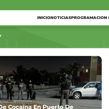
INICIO
NOTICIAS
PROGRAMACION 
e
s De Cocaína En Puerto De