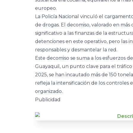
europeo.
La Policía Nacional vinculó el cargamento
de drogas. El decomiso, valorado en más
significativo a las finanzas de la estructu
detenciones en este operativo, pero las in
responsables y desmantelar la red.
Este decomiso se suma a los esfuerzos de 
Guayaquil, un punto clave para el tráfico
2025, se han incautado más de 150 tonelad
refleja la intensificación de los controle
organizado.
Publicidad