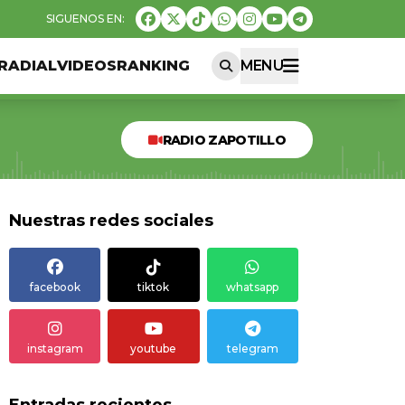
RADIAL
VIDEOS
RANKING
MENU
RADIO ZAPOTILLO
Nuestras redes sociales
facebook
tiktok
whatsapp
instagram
youtube
telegram