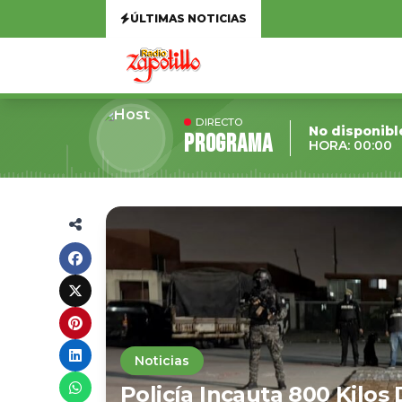
ÚLTIMAS NOTICIAS
DIRECTO
No disponibl
Programa
HORA: 00:00
Noticias
Policía Incauta 800 Kilo