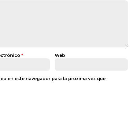
ectrónico
*
Web
web en este navegador para la próxima vez que