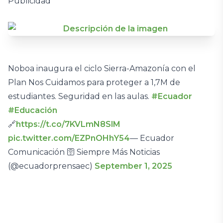
Publicidad
Noboa inaugura el ciclo Sierra-Amazonía con el
Plan Nos Cuidamos para proteger a 1,7M de
estudiantes. Seguridad en las aulas.
#Ecuador
#Educación
🔗
https://t.co/7KVLmN8SlM
pic.twitter.com/EZPnOHhY54
— Ecuador
Comunicación 🛜 Siempre Más Noticias
(@ecuadorprensaec)
September 1, 2025