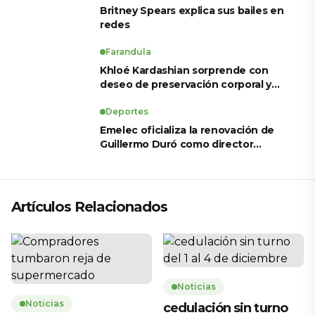
Britney Spears explica sus bailes en
redes
Farandula
Khloé Kardashian sorprende con
deseo de preservación corporal y
revela sus tratamientos estéticos
Deportes
Emelec oficializa la renovación de
Guillermo Duró como director
técnico para 2026
Artículos Relacionados
Noticias
Noticias
cedulación sin turno