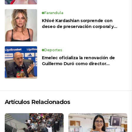
Farandula
Khloé Kardashian sorprende con
deseo de preservación corporal y
revela sus tratamientos estéticos
Deportes
Emelec oficializa la renovación de
Guillermo Duró como director
técnico para 2026
Artículos Relacionados