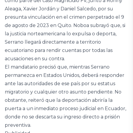
como parte del caso Magnicidio FV, junto a Ronny
Aleaga, Xavier Jordán y Daniel Salcedo, por su
presunta vinculación en el crimen perpetrado el 9
de agosto de 2023 en Quito. Noboa subrayó que, si
la justicia norteamericana lo expulsa o deporta,
Serrano llegará directamente a territorio
ecuatoriano para rendir cuentas por todas las
acusaciones en su contra.
El mandatario precisó que, mientras Serrano
permanezca en Estados Unidos, deberá responder
ante las autoridades de ese país por su estatus
migratorio y cualquier otro asunto pendiente. No
obstante, reiteró que la deportación abriría la
puerta a un inmediato proceso judicial en Ecuador,
donde no se descarta su ingreso directo a prisión
preventiva.