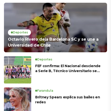
Deportes
Octavio Rivero deja Barcelona SC y se une a
Universidad de Chile
Deportes
FEF confirma: El Nacional desciende
a Serie B, Técnico Universitario se
salva y solo dos equipos ascienden
para LigaPro 2026
Farandula
Britney Spears explica sus bailes en
redes