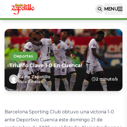
MENU
Deportes
Triunfo Clave 1-0 En Cuenca!
Radio Zapotillo
2 minuto/s
Hace 11 meses
Barcelona Sporting Club obtuvo una victoria 1-0
ante Deportivo Cuenca este domingo 21 de