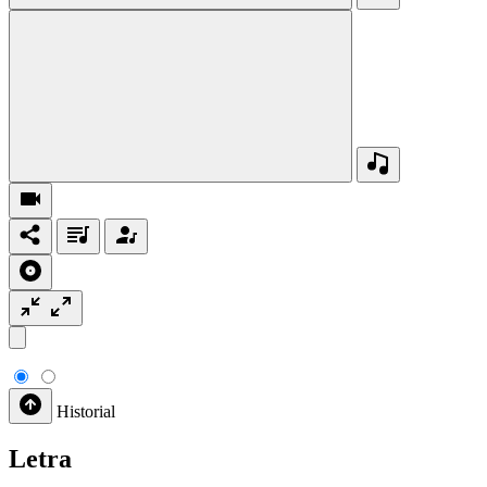
Historial
Letra