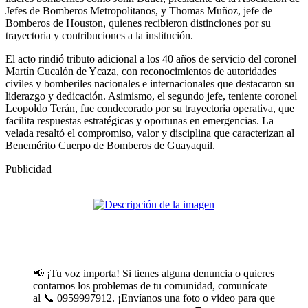
Jefes de Bomberos Metropolitanos, y Thomas Muñoz, jefe de
Bomberos de Houston, quienes recibieron distinciones por su
trayectoria y contribuciones a la institución.
El acto rindió tributo adicional a los 40 años de servicio del coronel
Martín Cucalón de Ycaza, con reconocimientos de autoridades
civiles y bomberiles nacionales e internacionales que destacaron su
liderazgo y dedicación. Asimismo, el segundo jefe, teniente coronel
Leopoldo Terán, fue condecorado por su trayectoria operativa, que
facilita respuestas estratégicas y oportunas en emergencias. La
velada resaltó el compromiso, valor y disciplina que caracterizan al
Benemérito Cuerpo de Bomberos de Guayaquil.
Publicidad
📢 ¡Tu voz importa! Si tienes alguna denuncia o quieres
contarnos los problemas de tu comunidad, comunícate
al 📞 0959997912. ¡Envíanos una foto o video para que