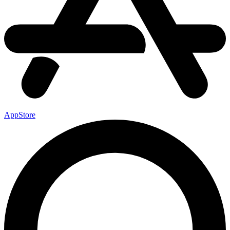
AppStore