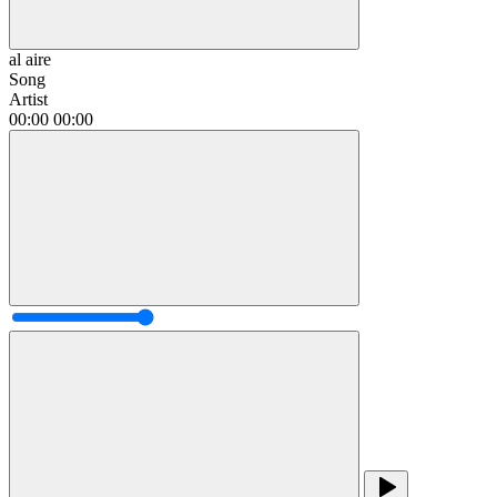
al aire
Song
Artist
00:00
00:00