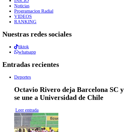
INICIO
Noticias
Programacion Radial
VIDEOS
RANKING
Nuestras redes sociales
tiktok
whatsapp
Entradas recientes
Deportes
Octavio Rivero deja Barcelona SC y
se une a Universidad de Chile
Leer entrada