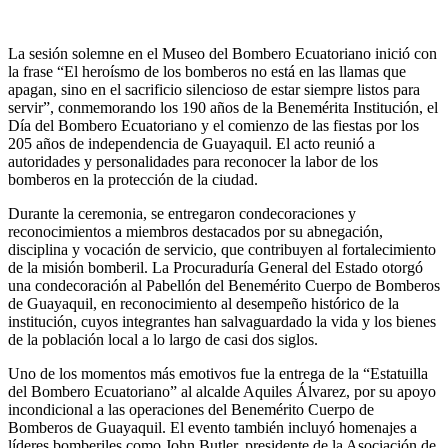
La sesión solemne en el Museo del Bombero Ecuatoriano inició con
la frase “El heroísmo de los bomberos no está en las llamas que
apagan, sino en el sacrificio silencioso de estar siempre listos para
servir”, conmemorando los 190 años de la Benemérita Institución, el
Día del Bombero Ecuatoriano y el comienzo de las fiestas por los
205 años de independencia de Guayaquil. El acto reunió a
autoridades y personalidades para reconocer la labor de los
bomberos en la protección de la ciudad.
Durante la ceremonia, se entregaron condecoraciones y
reconocimientos a miembros destacados por su abnegación,
disciplina y vocación de servicio, que contribuyen al fortalecimiento
de la misión bomberil. La Procuraduría General del Estado otorgó
una condecoración al Pabellón del Benemérito Cuerpo de Bomberos
de Guayaquil, en reconocimiento al desempeño histórico de la
institución, cuyos integrantes han salvaguardado la vida y los bienes
de la población local a lo largo de casi dos siglos.
Uno de los momentos más emotivos fue la entrega de la “Estatuilla
del Bombero Ecuatoriano” al alcalde Aquiles Álvarez, por su apoyo
incondicional a las operaciones del Benemérito Cuerpo de
Bomberos de Guayaquil. El evento también incluyó homenajes a
líderes bomberiles como John Butler, presidente de la Asociación de