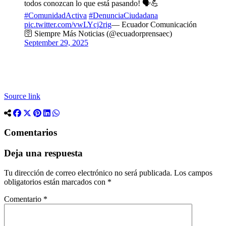
todos conozcan lo que está pasando! 🗣️💪
#ComunidadActiva
#DenunciaCiudadana
pic.twitter.com/vwLYcj2rig
— Ecuador Comunicación
🛜 Siempre Más Noticias (@ecuadorprensaec)
September 29, 2025
Source link
Comentarios
Deja una respuesta
Tu dirección de correo electrónico no será publicada.
Los campos
obligatorios están marcados con
*
Comentario
*