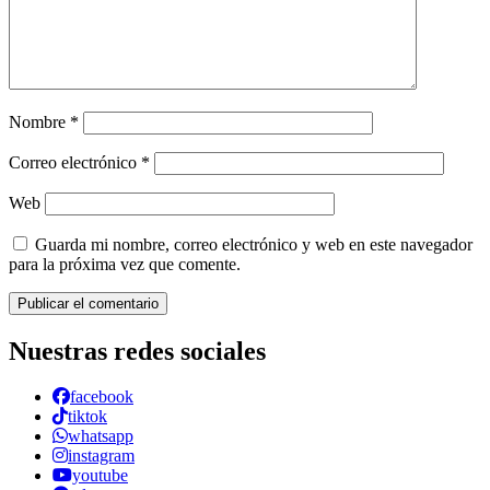
Nombre
*
Correo electrónico
*
Web
Guarda mi nombre, correo electrónico y web en este navegador
para la próxima vez que comente.
Nuestras redes sociales
facebook
tiktok
whatsapp
instagram
youtube