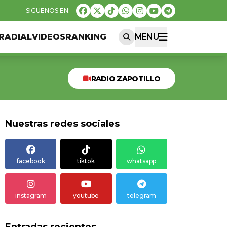
RADIAL
VIDEOS
RANKING
MENU
RADIO ZAPOTILLO
Nuestras redes sociales
facebook
tiktok
whatsapp
instagram
youtube
telegram