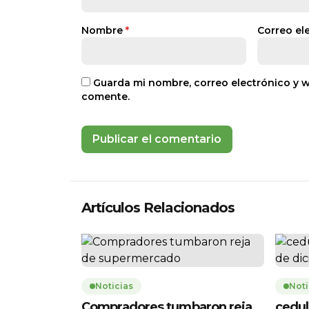
Nombre
*
Correo el
Guarda mi nombre, correo electrónico y 
comente.
Artículos Relacionados
Noticias
Noti
Compradores tumbaron reja
cedul