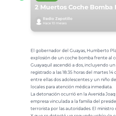
2 Muertos Coche Bomba M
Radio Zapotillo
Hace 10 meses
El gobernador del Guayas, Humberto Plaza
explosión de un coche bomba frente al ce
Guayaquil ascendió a dos, incluyendo un t
registrado a las 18:35 horas del martes 1
entre ellas dos adolescentes y un niño de
locales para atención médica inmediata.
La detonación ocurrió en la Avenida Joaqu
empresa vinculada a la familia del presid
terrorista por las autoridades. El ministr
X que se detectó un segundo vehículo co