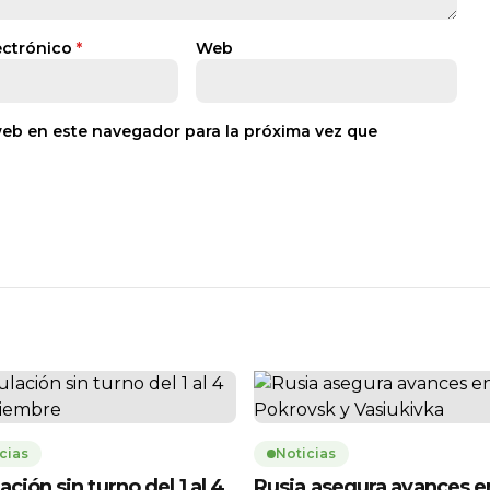
ectrónico
*
Web
web en este navegador para la próxima vez que
cias
Noticias
ación sin turno del 1 al 4
Rusia asegura avances e