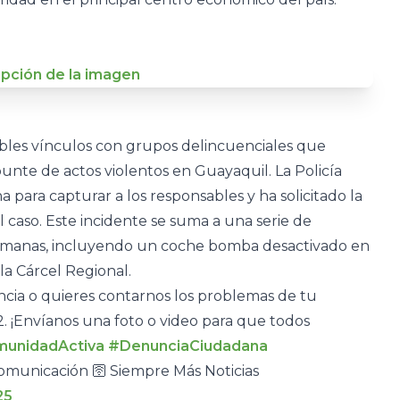
ibles vínculos con grupos delincuenciales que
unte de actos violentos en Guayaquil. La Policía
 para capturar a los responsables y ha solicitado la
 caso. Este incidente se suma a una serie de
 semanas, incluyendo un coche bomba desactivado en
 la Cárcel Regional.
uncia o quieres contarnos los problemas de tu
 ¡Envíanos una foto o video para que todos
unidadActiva
#DenunciaCiudadana
municación 🛜 Siempre Más Noticias
25