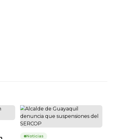
Noticias
n