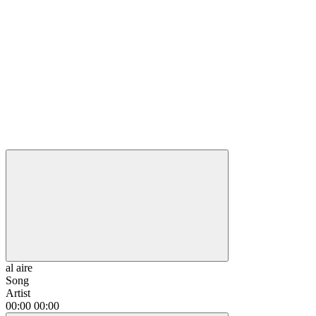
al aire
Song
Artist
00:00
00:00