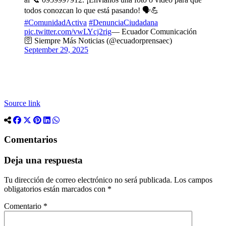
todos conozcan lo que está pasando! 🗣️💪
#ComunidadActiva
#DenunciaCiudadana
pic.twitter.com/vwLYcj2rig
— Ecuador Comunicación
🛜 Siempre Más Noticias (@ecuadorprensaec)
September 29, 2025
Source link
Comentarios
Deja una respuesta
Tu dirección de correo electrónico no será publicada.
Los campos
obligatorios están marcados con
*
Comentario
*