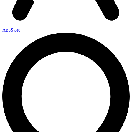
AppStore