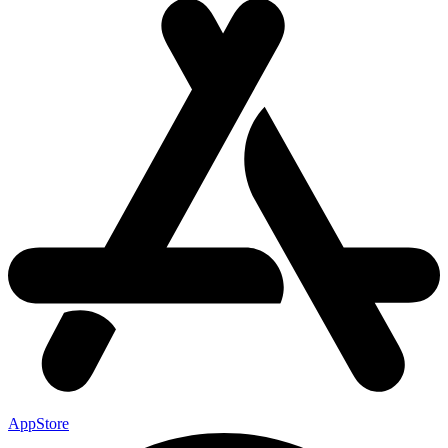
AppStore