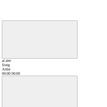
al aire
Song
Artist
00:00
00:00