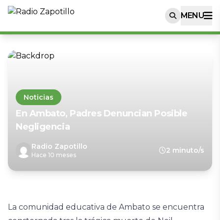
MENU
Noticias
En Ambato, Padres Denuncian Posible
Negligencia
Radio Zapotillo
2 minuto/s
Hace 10 meses
La comunidad educativa de Ambato se encuentra