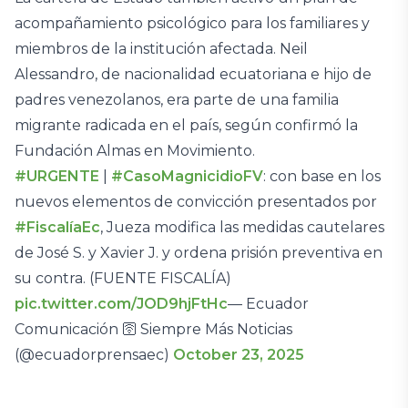
acompañamiento psicológico para los familiares y
miembros de la institución afectada. Neil
Alessandro, de nacionalidad ecuatoriana e hijo de
padres venezolanos, era parte de una familia
migrante radicada en el país, según confirmó la
Fundación Almas en Movimiento.
#URGENTE
|
#CasoMagnicidioFV
: con base en los
nuevos elementos de convicción presentados por
#FiscalíaEc
, Jueza modifica las medidas cautelares
de José S. y Xavier J. y ordena prisión preventiva en
su contra. (FUENTE FISCALÍA)
pic.twitter.com/JOD9hjFtHc
— Ecuador
Comunicación 🛜 Siempre Más Noticias
(@ecuadorprensaec)
October 23, 2025