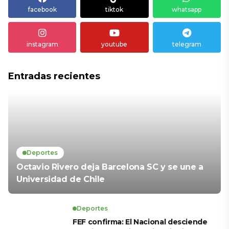
facebook
tiktok
whatsapp
instagram
youtube
telegram
Entradas recientes
Deportes
Octavio Rivero deja Barcelona SC y se une a
Universidad de Chile
Deportes
FEF confirma: El Nacional desciende