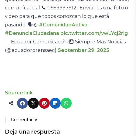
comunícate al 📞 0959997912. ¡Envíanos una foto o
video para que todos conozcan lo que está
pasando! 🗣️💪
#ComunidadActiva
#DenunciaCiudadana
pic.twitter.com/vwLYcj2rig
— Ecuador Comunicación 🛜 Siempre Más Noticias
(@ecuadorprensaec)
September 29, 2025
Source link
Comentarios
Deja una respuesta