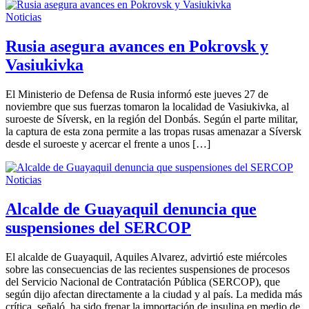
Noticias
Rusia asegura avances en Pokrovsk y
Vasiukivka
El Ministerio de Defensa de Rusia informó este jueves 27 de
noviembre que sus fuerzas tomaron la localidad de Vasiukivka, al
suroeste de Síversk, en la región del Donbás. Según el parte militar,
la captura de esta zona permite a las tropas rusas amenazar a Síversk
desde el suroeste y acercar el frente a unos […]
Noticias
Alcalde de Guayaquil denuncia que
suspensiones del SERCOP
El alcalde de Guayaquil, Aquiles Alvarez, advirtió este miércoles
sobre las consecuencias de las recientes suspensiones de procesos
del Servicio Nacional de Contratación Pública (SERCOP), que
según dijo afectan directamente a la ciudad y al país. La medida más
crítica, señaló, ha sido frenar la importación de insulina en medio de