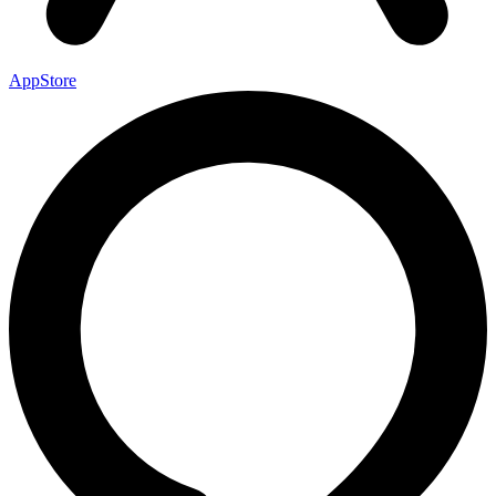
AppStore