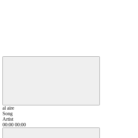
al aire
Song
Artist
00:00
00:00