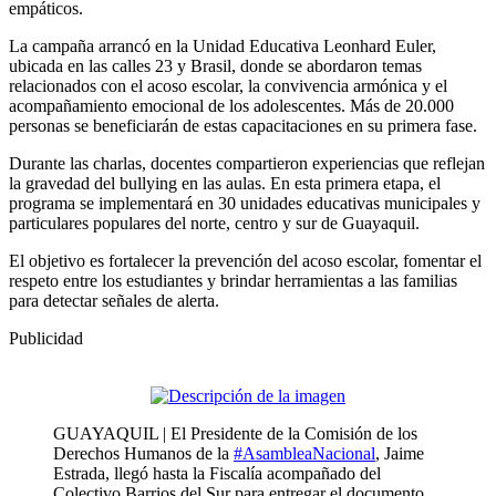
empáticos.
La campaña arrancó en la Unidad Educativa Leonhard Euler,
ubicada en las calles 23 y Brasil, donde se abordaron temas
relacionados con el acoso escolar, la convivencia armónica y el
acompañamiento emocional de los adolescentes. Más de 20.000
personas se beneficiarán de estas capacitaciones en su primera fase.
Durante las charlas, docentes compartieron experiencias que reflejan
la gravedad del bullying en las aulas. En esta primera etapa, el
programa se implementará en 30 unidades educativas municipales y
particulares populares del norte, centro y sur de Guayaquil.
El objetivo es fortalecer la prevención del acoso escolar, fomentar el
respeto entre los estudiantes y brindar herramientas a las familias
para detectar señales de alerta.
Publicidad
GUAYAQUIL | El Presidente de la Comisión de los
Derechos Humanos de la
#AsambleaNacional
, Jaime
Estrada, llegó hasta la Fiscalía acompañado del
Colectivo Barrios del Sur para entregar el documento