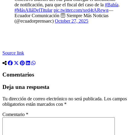
de notificación, para que el fiscal del caso de la
#Bahía
.
#MásAlláDelTitular
pic.twitter.com/xed4tARewg
—
Ecuador Comunicación 🛜 Siempre Más Noticias
(@ecuadorprensaec)
October 27, 2025
Source link
Comentarios
Deja una respuesta
Tu dirección de correo electrónico no será publicada.
Los campos
obligatorios están marcados con
*
Comentario
*