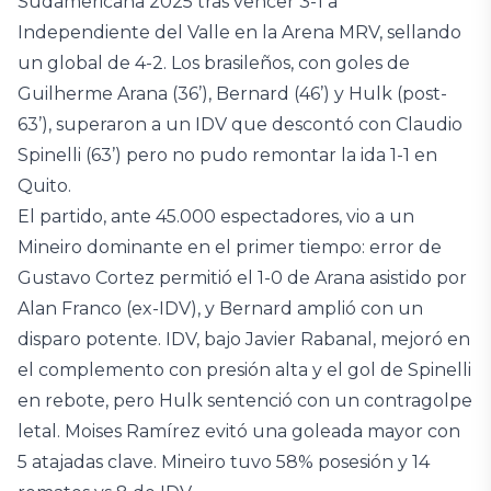
Sudamericana 2025 tras vencer 3-1 a
Independiente del Valle en la Arena MRV, sellando
un global de 4-2. Los brasileños, con goles de
Guilherme Arana (36’), Bernard (46’) y Hulk (post-
63’), superaron a un IDV que descontó con Claudio
Spinelli (63’) pero no pudo remontar la ida 1-1 en
Quito.
El partido, ante 45.000 espectadores, vio a un
Mineiro dominante en el primer tiempo: error de
Gustavo Cortez permitió el 1-0 de Arana asistido por
Alan Franco (ex-IDV), y Bernard amplió con un
disparo potente. IDV, bajo Javier Rabanal, mejoró en
el complemento con presión alta y el gol de Spinelli
en rebote, pero Hulk sentenció con un contragolpe
letal. Moises Ramírez evitó una goleada mayor con
5 atajadas clave. Mineiro tuvo 58% posesión y 14