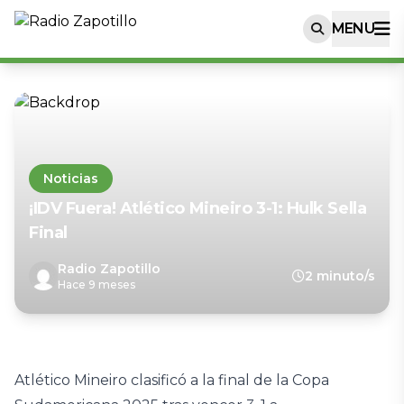
MENU
Noticias
¡IDV Fuera! Atlético Mineiro 3-1: Hulk Sella
Final
Radio Zapotillo
2 minuto/s
Hace 9 meses
Atlético Mineiro clasificó a la final de la Copa