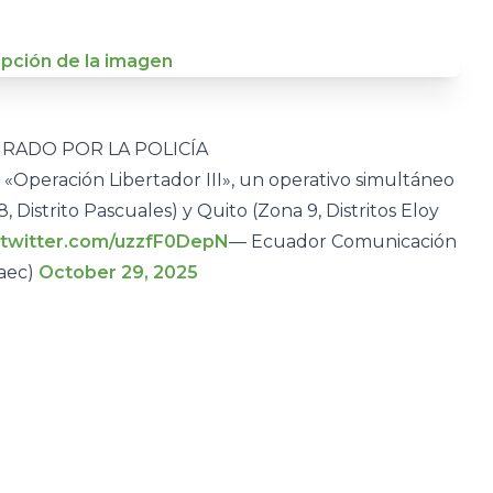
RADO POR LA POLICÍA
 «Operación Libertador III», un operativo simultáneo
Distrito Pascuales) y Quito (Zona 9, Distritos Eloy
.twitter.com/uzzfF0DepN
— Ecuador Comunicación
saec)
October 29, 2025