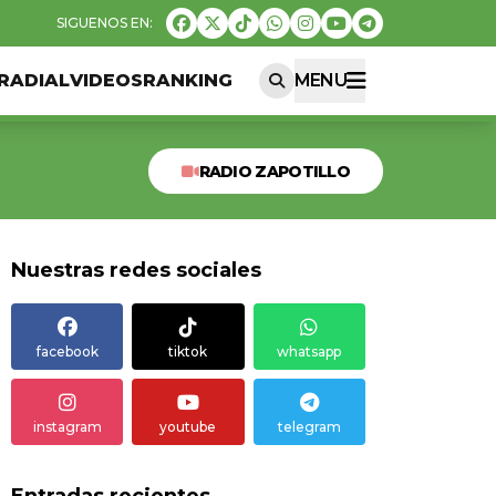
RADIAL
VIDEOS
RANKING
MENU
RADIO ZAPOTILLO
Nuestras redes sociales
facebook
tiktok
whatsapp
instagram
youtube
telegram