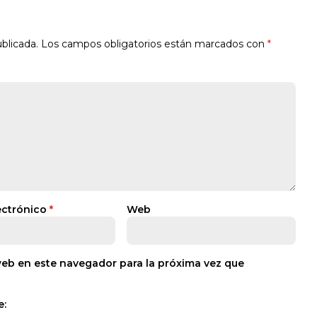
blicada.
Los campos obligatorios están marcados con
*
ectrónico
*
Web
web en este navegador para la próxima vez que
e: