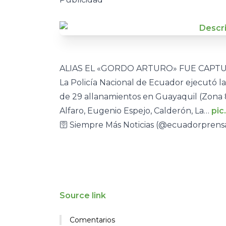
ALIAS EL «GORDO ARTURO» FUE CAPTU
La Policía Nacional de Ecuador ejecutó la
de 29 allanamientos en Guayaquil (Zona 8, 
Alfaro, Eugenio Espejo, Calderón, La…
pic
🛜 Siempre Más Noticias (@ecuadorpren
Source link
Comentarios