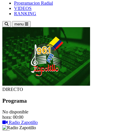
Programacion Radial
VIDEOS
RANKING
menu
DIRECTO
Programa
No disponible
hora: 00:00
Radio Zapotillo