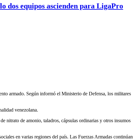
olo dos equipos ascienden para LigaPro
ento armado. Según informó el Ministerio de Defensa, los militares
onalidad venezolana.
de nitrato de amonio, taladros, cápsulas ordinarias y otros insumos
 sociales en varias regiones del país. Las Fuerzas Armadas continúan