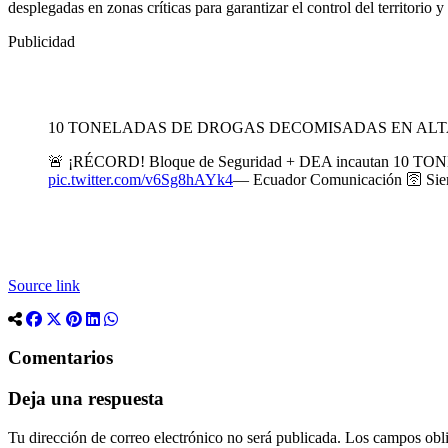
desplegadas en zonas críticas para garantizar el control del territorio 
Publicidad
10 TONELADAS DE DROGAS DECOMISADAS EN ALTA
🚨 ¡RÉCORD! Bloque de Seguridad + DEA incautan 10 TONEL
pic.twitter.com/v6Sg8hAYk4
— Ecuador Comunicación 🛜 Sie
Source link
Comentarios
Deja una respuesta
Tu dirección de correo electrónico no será publicada.
Los campos obli