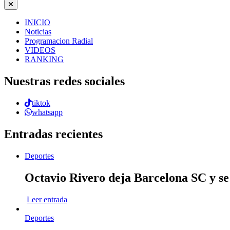
INICIO
Noticias
Programacion Radial
VIDEOS
RANKING
Nuestras redes sociales
tiktok
whatsapp
Entradas recientes
Deportes
Octavio Rivero deja Barcelona SC y se
Leer entrada
Deportes