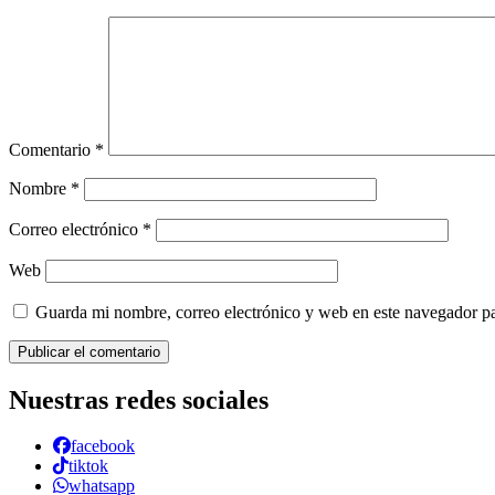
Comentario
*
Nombre
*
Correo electrónico
*
Web
Guarda mi nombre, correo electrónico y web en este navegador p
Nuestras redes sociales
facebook
tiktok
whatsapp