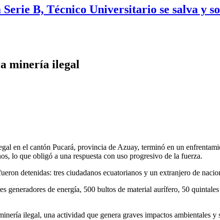
Serie B, Técnico Universitario se salva y s
a minería ilegal
egal en el cantón Pucará, provincia de Azuay, terminó en un enfrentami
os, lo que obligó a una respuesta con uso progresivo de la fuerza.
fueron detenidas: tres ciudadanos ecuatorianos y un extranjero de naci
s generadores de energía, 500 bultos de material aurífero, 50 quintales 
 minería ilegal, una actividad que genera graves impactos ambientales y