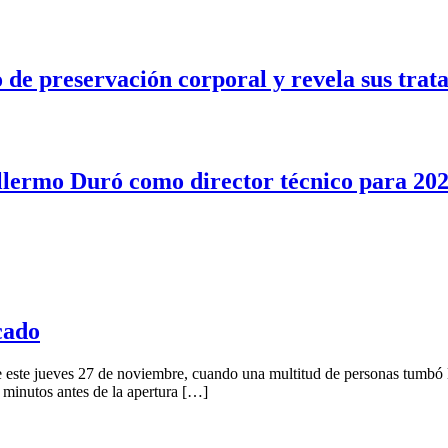
e preservación corporal y revela sus trata
illermo Duró como director técnico para 20
cado
e este jueves 27 de noviembre, cuando una multitud de personas tumbó 
 minutos antes de la apertura […]