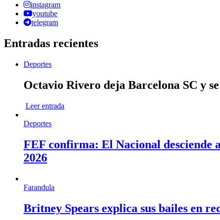
instagram
youtube
telegram
Entradas recientes
Deportes
Octavio Rivero deja Barcelona SC y se
Leer entrada
Deportes
FEF confirma: El Nacional desciende a 
2026
Farandula
Britney Spears explica sus bailes en re