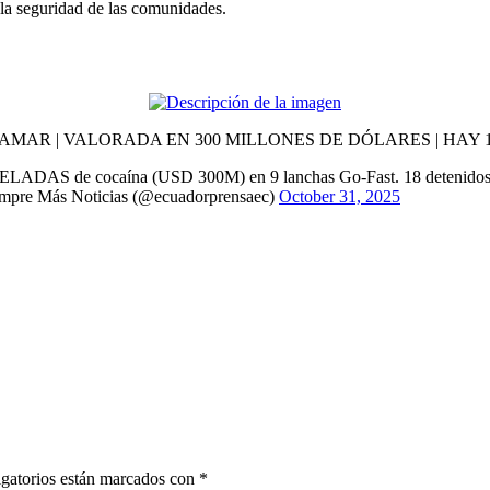
y la seguridad de las comunidades.
MAR | VALORADA EN 300 MILLONES DE DÓLARES | HAY 
ADAS de cocaína (USD 300M) en 9 lanchas Go-Fast. 18 detenidos, 
mpre Más Noticias (@ecuadorprensaec)
October 31, 2025
gatorios están marcados con
*