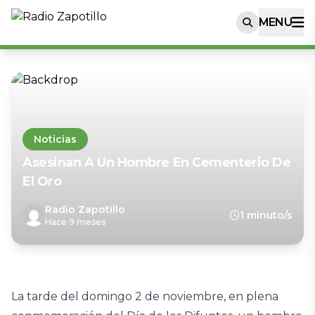
MENU
Noticias
Asesinan A Un Hombre En Cementerio De
El Oro
Radio Zapotillo
1 minuto/s
Hace 9 meses
La tarde del domingo 2 de noviembre, en plena