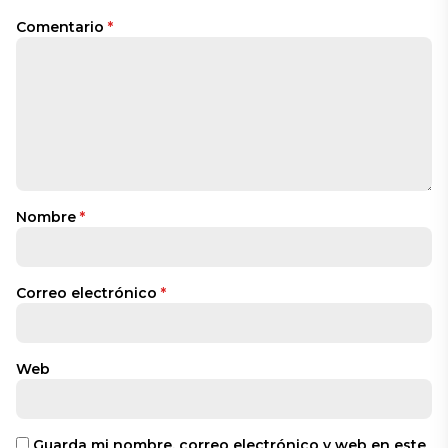
Comentario
*
Nombre
*
Correo electrónico
*
Web
Guarda mi nombre, correo electrónico y web en este