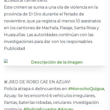
accesos al cementerio.
Este crimen se suma a una ola de violencia en la
provincia de El Oro durante el feriado de
noviembre, que ya registra al menos 10 asesinatos
en los cantones de Machala, Pasaje, Santa Rosa y
Huaquillas. Las autoridades continúan con las
investigaciones para dar con los responsables.
Publicidad
🚨 ¡RED DE ROBO CAE EN AZUAY!
Policía atrapa 4 delincuentes en
#MorochoQuigua
,
Azuay: Se les encontró 6 vehículos irregulares,
llantas, baterías robadas, celulares. Investigación
continúa.
#PoliciaEcuador
#Azuay