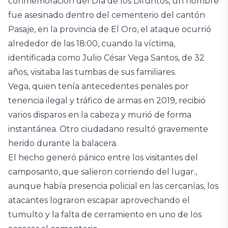
conmemoración del Día de los Difuntos, un hombre
fue asesinado dentro del cementerio del cantón
Pasaje, en la provincia de El Oro, el ataque ocurrió
alrededor de las 18:00, cuando la víctima,
identificada como Julio César Vega Santos, de 32
años, visitaba las tumbas de sus familiares.
Vega, quien tenía antecedentes penales por
tenencia ilegal y tráfico de armas en 2019, recibió
varios disparos en la cabeza y murió de forma
instantánea. Otro ciudadano resultó gravemente
herido durante la balacera.
El hecho generó pánico entre los visitantes del
camposanto, que salieron corriendo del lugar.,
aunque había presencia policial en las cercanías, los
atacantes lograron escapar aprovechando el
tumulto y la falta de cerramiento en uno de los