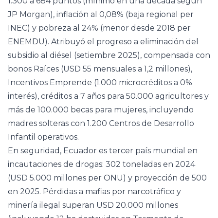
1.300 a 684 puntos (mínimo en una década según
JP Morgan), inflación al 0,08% (baja regional per
INEC) y pobreza al 24% (menor desde 2018 per
ENEMDU). Atribuyó el progreso a eliminación del
subsidio al diésel (setiembre 2025), compensada con
bonos Raíces (USD 55 mensuales a 1,2 millones),
Incentivos Emprende (1.000 microcréditos a 0%
interés), créditos a 7 años para 50.000 agricultores y
más de 100.000 becas para mujeres, incluyendo
madres solteras con 1.200 Centros de Desarrollo
Infantil operativos.
En seguridad, Ecuador es tercer país mundial en
incautaciones de drogas: 302 toneladas en 2024
(USD 5.000 millones per ONU) y proyección de 500
en 2025. Pérdidas a mafias por narcotráfico y
minería ilegal superan USD 20.000 millones