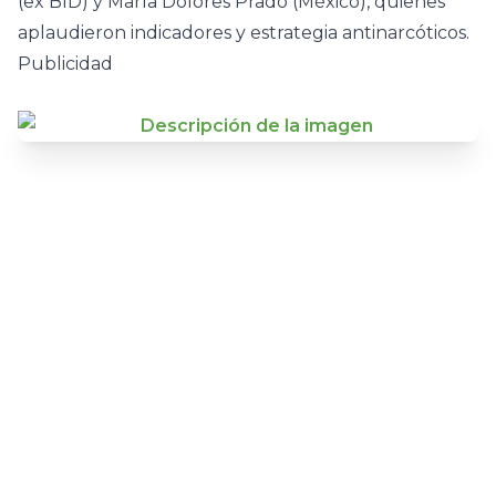
(ex BID) y María Dolores Prado (México), quienes
aplaudieron indicadores y estrategia antinarcóticos.
Publicidad