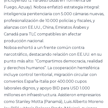
(incluyendo 12 ha destruidas en Tormenta de
Fuego, Azuay). Noboa enfatizó estrategia integral:
inteligencia penitenciaria con 5.000 cámaras nuevas,
profesionalización de 10.000 policías y fiscales, y
alianzas con EE.UU., China, Emiratos Árabes y
Canadá para TLC compatibles sin afectar
producción nacional.
Noboa exhortó a un frente común contra
narcotráfico, destacando relación con EE.UU. en su
punto más alto: “Compartimos democracia, realidad
y derechos humanos”. La cooperación hemisférica
incluye control territorial, migración circular con
convenios España-Italia por 400.000 cupos
laborales dignos, y apoyo BID para USD 1.000
millones en infraestructura. Asistieron empresarios
como Stanley Motta (Panamá), Luis Alberto Moreno