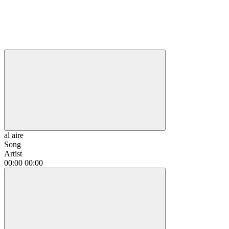
al aire
Song
Artist
00:00
00:00