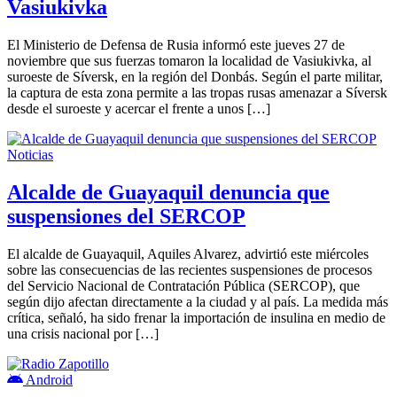
Vasiukivka
El Ministerio de Defensa de Rusia informó este jueves 27 de
noviembre que sus fuerzas tomaron la localidad de Vasiukivka, al
suroeste de Síversk, en la región del Donbás. Según el parte militar,
la captura de esta zona permite a las tropas rusas amenazar a Síversk
desde el suroeste y acercar el frente a unos […]
Noticias
Alcalde de Guayaquil denuncia que
suspensiones del SERCOP
El alcalde de Guayaquil, Aquiles Alvarez, advirtió este miércoles
sobre las consecuencias de las recientes suspensiones de procesos
del Servicio Nacional de Contratación Pública (SERCOP), que
según dijo afectan directamente a la ciudad y al país. La medida más
crítica, señaló, ha sido frenar la importación de insulina en medio de
una crisis nacional por […]
Android