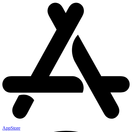
AppStore