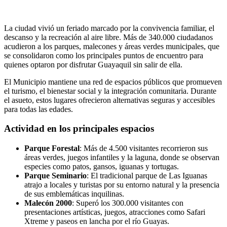
La ciudad vivió un feriado marcado por la convivencia familiar, el
descanso y la recreación al aire libre. Más de 340.000 ciudadanos
acudieron a los parques, malecones y áreas verdes municipales, que
se consolidaron como los principales puntos de encuentro para
quienes optaron por disfrutar Guayaquil sin salir de ella.
El Municipio mantiene una red de espacios públicos que promueven
el turismo, el bienestar social y la integración comunitaria. Durante
el asueto, estos lugares ofrecieron alternativas seguras y accesibles
para todas las edades.
Actividad en los principales espacios
Parque Forestal
: Más de 4.500 visitantes recorrieron sus
áreas verdes, juegos infantiles y la laguna, donde se observan
especies como patos, gansos, iguanas y tortugas.
Parque Seminario
: El tradicional parque de Las Iguanas
atrajo a locales y turistas por su entorno natural y la presencia
de sus emblemáticas inquilinas.
Malecón 2000
: Superó los 300.000 visitantes con
presentaciones artísticas, juegos, atracciones como Safari
Xtreme y paseos en lancha por el río Guayas.