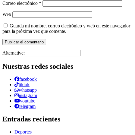
Correo electrónico
*
Web
Guarda mi nombre, correo electrónico y web en este navegador
para la próxima vez que comente.
Alternative:
Nuestras redes sociales
facebook
tiktok
whatsapp
instagram
youtube
telegram
Entradas recientes
Deportes