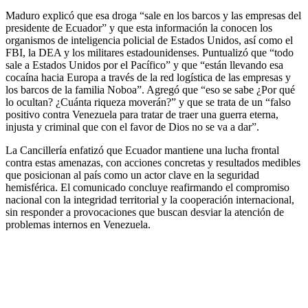
Maduro explicó que esa droga “sale en los barcos y las empresas del
presidente de Ecuador” y que esta información la conocen los
organismos de inteligencia policial de Estados Unidos, así como el
FBI, la DEA y los militares estadounidenses. Puntualizó que “todo
sale a Estados Unidos por el Pacífico” y que “están llevando esa
cocaína hacia Europa a través de la red logística de las empresas y
los barcos de la familia Noboa”. Agregó que “eso se sabe ¿Por qué
lo ocultan? ¿Cuánta riqueza moverán?” y que se trata de un “falso
positivo contra Venezuela para tratar de traer una guerra eterna,
injusta y criminal que con el favor de Dios no se va a dar”.
La Cancillería enfatizó que Ecuador mantiene una lucha frontal
contra estas amenazas, con acciones concretas y resultados medibles
que posicionan al país como un actor clave en la seguridad
hemisférica. El comunicado concluye reafirmando el compromiso
nacional con la integridad territorial y la cooperación internacional,
sin responder a provocaciones que buscan desviar la atención de
problemas internos en Venezuela.