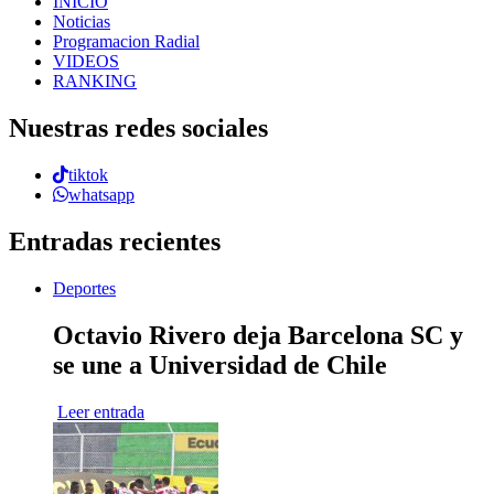
INICIO
Noticias
Programacion Radial
VIDEOS
RANKING
Nuestras redes sociales
tiktok
whatsapp
Entradas recientes
Deportes
Octavio Rivero deja Barcelona SC y
se une a Universidad de Chile
Leer entrada