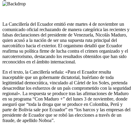
La Cancillería del Ecuador emitió este martes 4 de noviembre un
comunicado oficial rechazando de manera categórica las recientes y
falsas declaraciones del presidente de Venezuela, Nicolás Maduro,
quien acusó a la nación de ser una supuesta ruta principal del
narcotráfico hacia el exterior. El organismo detalló que Ecuador
reafirma su política firme de lucha contra el crimen organizado y el
narcoterrorismo, destacando los resultados obtenidos que han sido
reconocidos en el ámbito internacional.
En el texto, la Cancillería señala: «Para el Ecuador resulta
inaceptable que un gobernante dictatorial, huérfano de toda
legitimidad democrática, vinculado al Cártel de los Soles, pretenda
desacreditar los esfuerzos de un país comprometido con la seguridad
regional». La respuesta se produce tras las afirmaciones de Maduro
en su programa “Con Maduro +” del lunes 3 de noviembre, donde
aseguró que “toda la droga que se produce en Colombia, Perú y
parte de Bolivia sale por Ecuador” en “los barcos y las empresas del
presidente de Ecuador que se robó las elecciones a través de un
fraude, de apellido Noboa”.