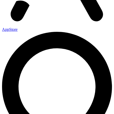
AppStore