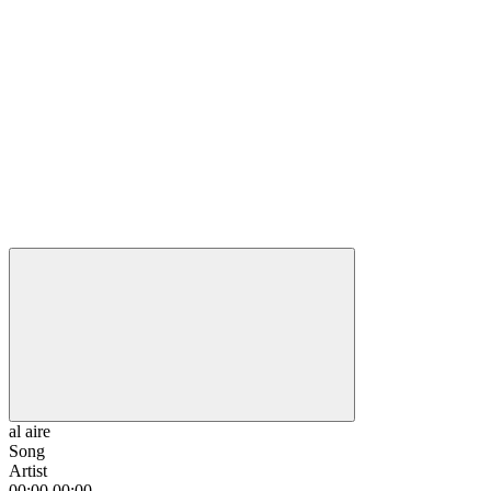
al aire
Song
Artist
00:00
00:00