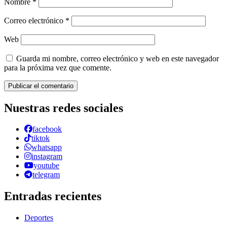
Nombre
*
Correo electrónico
*
Web
Guarda mi nombre, correo electrónico y web en este navegador
para la próxima vez que comente.
Nuestras redes sociales
facebook
tiktok
whatsapp
instagram
youtube
telegram
Entradas recientes
Deportes