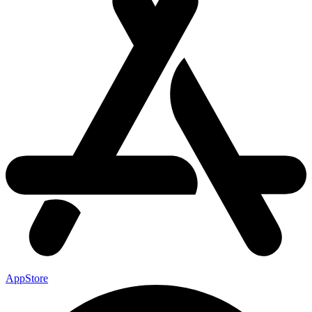
AppStore