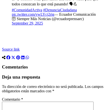
todos conozcan lo que está pasando! 🗣️💪
#ComunidadActiva
#DenunciaCiudadana
pic.twitter.com/vwLYcj2rig
— Ecuador Comunicación
🛜 Siempre Más Noticias (@ecuadorprensaec)
September 29, 2025
Source link
Comentarios
Deja una respuesta
Tu dirección de correo electrónico no será publicada.
Los campos
obligatorios están marcados con
*
Comentario
*