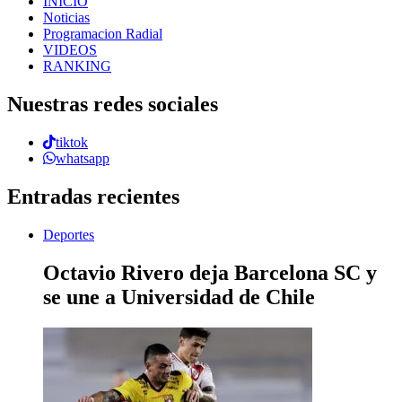
INICIO
Noticias
Programacion Radial
VIDEOS
RANKING
Nuestras redes sociales
tiktok
whatsapp
Entradas recientes
Deportes
Octavio Rivero deja Barcelona SC y
se une a Universidad de Chile