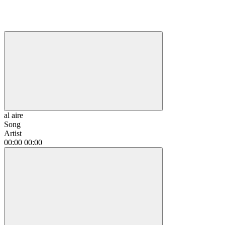
al aire
Song
Artist
00:00
00:00