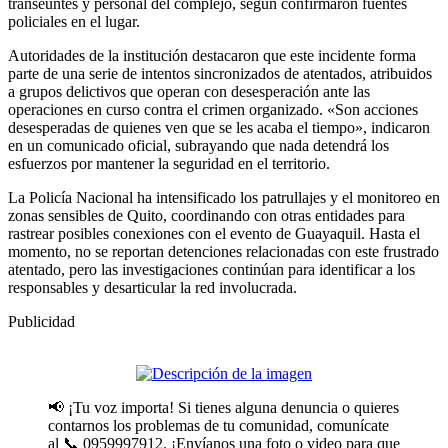
transeúntes y personal del complejo, según confirmaron fuentes
policiales en el lugar.
Autoridades de la institución destacaron que este incidente forma
parte de una serie de intentos sincronizados de atentados, atribuidos
a grupos delictivos que operan con desesperación ante las
operaciones en curso contra el crimen organizado. «Son acciones
desesperadas de quienes ven que se les acaba el tiempo», indicaron
en un comunicado oficial, subrayando que nada detendrá los
esfuerzos por mantener la seguridad en el territorio.
La Policía Nacional ha intensificado los patrullajes y el monitoreo en
zonas sensibles de Quito, coordinando con otras entidades para
rastrear posibles conexiones con el evento de Guayaquil. Hasta el
momento, no se reportan detenciones relacionadas con este frustrado
atentado, pero las investigaciones continúan para identificar a los
responsables y desarticular la red involucrada.
Publicidad
📢 ¡Tu voz importa! Si tienes alguna denuncia o quieres
contarnos los problemas de tu comunidad, comunícate
al 📞 0959997912. ¡Envíanos una foto o video para que