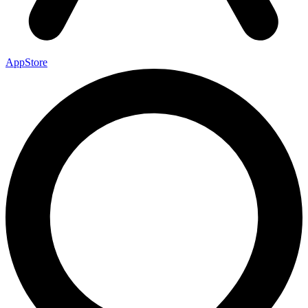
AppStore