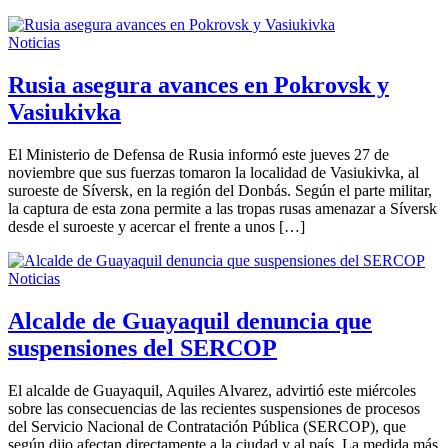
Noticias
Rusia asegura avances en Pokrovsk y
Vasiukivka
El Ministerio de Defensa de Rusia informó este jueves 27 de
noviembre que sus fuerzas tomaron la localidad de Vasiukivka, al
suroeste de Síversk, en la región del Donbás. Según el parte militar,
la captura de esta zona permite a las tropas rusas amenazar a Síversk
desde el suroeste y acercar el frente a unos […]
Noticias
Alcalde de Guayaquil denuncia que
suspensiones del SERCOP
El alcalde de Guayaquil, Aquiles Alvarez, advirtió este miércoles
sobre las consecuencias de las recientes suspensiones de procesos
del Servicio Nacional de Contratación Pública (SERCOP), que
según dijo afectan directamente a la ciudad y al país. La medida más