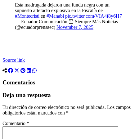
Esta madrugada dejaron una funda negra con un
supuesto artefacto explosivo en la Fiscalía de
#Montecristi
en
#Manabí
pic.twitter.com/VIA4f8y6H7
— Ecuador Comunicación 🛜 Siempre Más Noticias
(@ecuadorprensaec)
November 7, 2025
Source link
Comentarios
Deja una respuesta
Tu dirección de correo electrónico no será publicada.
Los campos
obligatorios están marcados con
*
Comentario
*