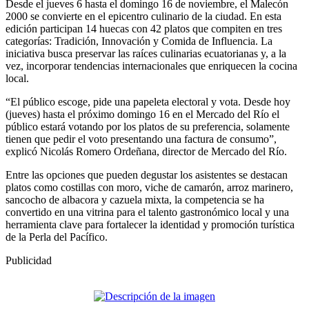
Desde el jueves 6 hasta el domingo 16 de noviembre, el Malecón
2000 se convierte en el epicentro culinario de la ciudad. En esta
edición participan 14 huecas con 42 platos que compiten en tres
categorías: Tradición, Innovación y Comida de Influencia. La
iniciativa busca preservar las raíces culinarias ecuatorianas y, a la
vez, incorporar tendencias internacionales que enriquecen la cocina
local.
“El público escoge, pide una papeleta electoral y vota. Desde hoy
(jueves) hasta el próximo domingo 16 en el Mercado del Río el
público estará votando por los platos de su preferencia, solamente
tienen que pedir el voto presentando una factura de consumo”,
explicó Nicolás Romero Ordeñana, director de Mercado del Río.
Entre las opciones que pueden degustar los asistentes se destacan
platos como costillas con moro, viche de camarón, arroz marinero,
sancocho de albacora y cazuela mixta, la competencia se ha
convertido en una vitrina para el talento gastronómico local y una
herramienta clave para fortalecer la identidad y promoción turística
de la Perla del Pacífico.
Publicidad