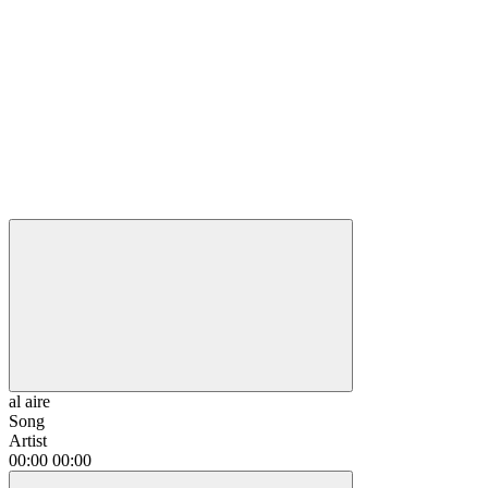
al aire
Song
Artist
00:00
00:00