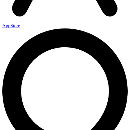
AppStore