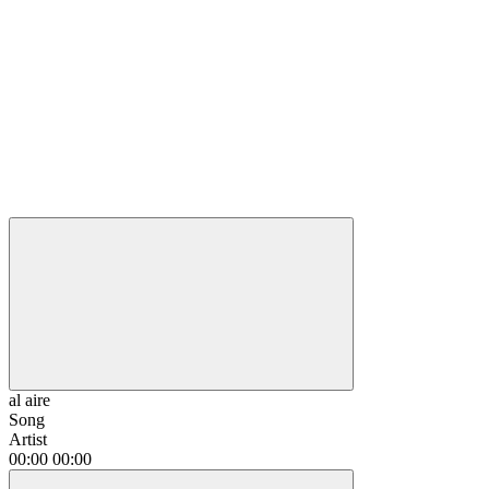
al aire
Song
Artist
00:00
00:00