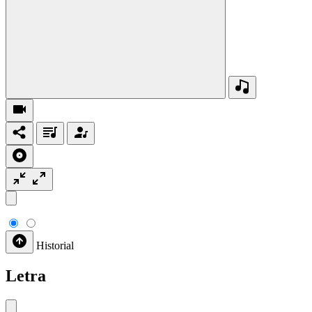
Historial
Letra