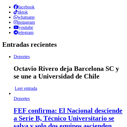
facebook
tiktok
whatsapp
instagram
youtube
telegram
Entradas recientes
Deportes
Octavio Rivero deja Barcelona SC y
se une a Universidad de Chile
Leer entrada
Deportes
FEF confirma: El Nacional desciende
a Serie B, Técnico Universitario se
salva y solo dos equipos ascienden