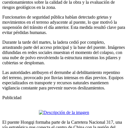
cuestionamientos sobre la calidad de la obra y la evaluación de
riesgos geológicos en la zona.
Funcionarios de seguridad pública habían detectado grietas y
movimientos en el terreno adyacente al puente, lo que motivó la
suspensión del tránsito el día anterior. Esta medida resultó clave para
evitar pérdidas humanas.
Durante la tarde del martes, la ladera cedió por completo,
arrastrando parte del acceso principal y la base del puente. Imágenes
difundidas en redes sociales muestran el momento del colapso, con
una nube de polvo envolviendo la estructura mientras los pilares y
cubiertas se desploman.
Las autoridades atribuyen el derrumbe al debilitamiento repentino
del terreno, provocado por lluvias intensas en días previos. Equipos
especializados en transporte y recursos naturales mantienen
vigilancia constante para prevenir nuevos deslizamientos.
Publicidad
El puente Hongqi formaba parte de la Carretera Nacional 317, una
vía estratégica que conecta el centro de China con la región del