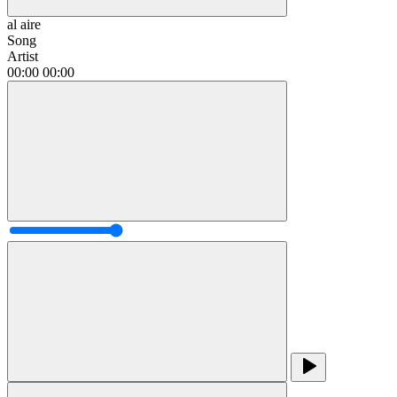
al aire
Song
Artist
00:00
00:00