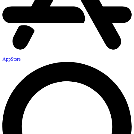
AppStore