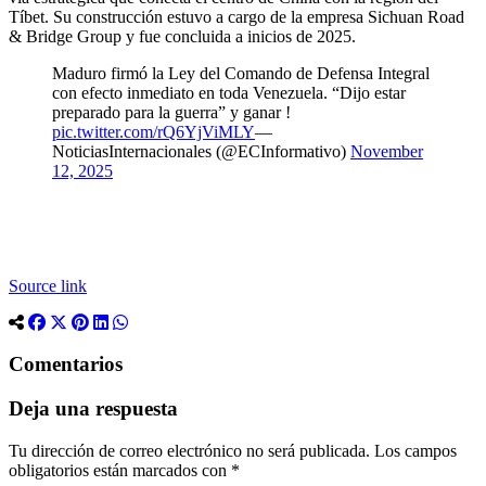
Tíbet. Su construcción estuvo a cargo de la empresa Sichuan Road
& Bridge Group y fue concluida a inicios de 2025.
Maduro firmó la Ley del Comando de Defensa Integral
con efecto inmediato en toda Venezuela. “Dijo estar
preparado para la guerra” y ganar !
pic.twitter.com/rQ6YjViMLY
—
NoticiasInternacionales (@ECInformativo)
November
12, 2025
Source link
Comentarios
Deja una respuesta
Tu dirección de correo electrónico no será publicada.
Los campos
obligatorios están marcados con
*