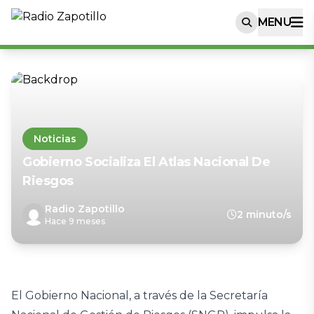
MENU
Noticias
Gobierno Socializa El Atlas Nacional De
Riesgos
Radio Zapotillo
2 minuto/s
Hace 9 meses
El Gobierno Nacional, a través de la Secretaría