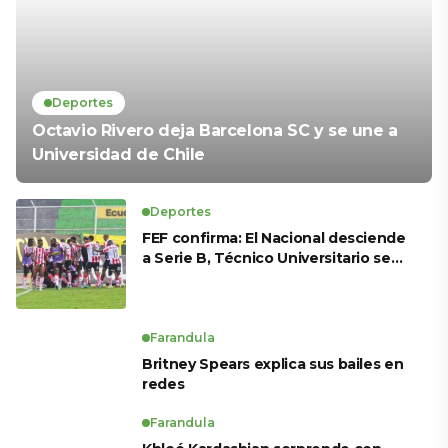
Deportes
Octavio Rivero deja Barcelona SC y se une a
Universidad de Chile
Deportes
FEF confirma: El Nacional desciende
a Serie B, Técnico Universitario se
salva y solo dos equipos ascienden
para LigaPro 2026
Farandula
Britney Spears explica sus bailes en
redes
Farandula