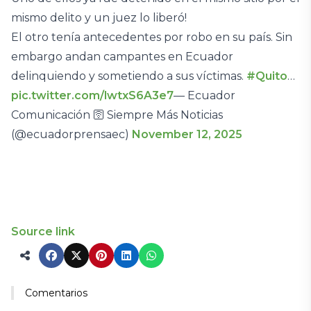
mismo delito y un juez lo liberó!
El otro tenía antecedentes por robo en su país. Sin
embargo andan campantes en Ecuador
delinquiendo y sometiendo a sus víctimas.
#Quito
…
pic.twitter.com/lwtxS6A3e7
— Ecuador
Comunicación 🛜 Siempre Más Noticias
(@ecuadorprensaec)
November 12, 2025
Source link
Comentarios