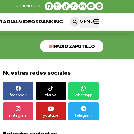
RADIAL
VIDEOS
RANKING
MENU
RADIO ZAPOTILLO
Nuestras redes sociales
facebook
tiktok
whatsapp
instagram
youtube
telegram