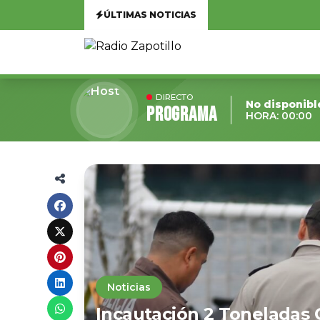
ÚLTIMAS NOTICIAS
DIRECTO
No disponibl
Programa
HORA: 00:00
Noticias
Incautación 2 Toneladas 