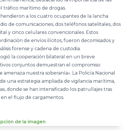
 tráfico marítimo de drogas.
ehendieron a los cuatro ocupantes de la lancha
dio de comunicaciones, dos teléfonos satelitales, dos
ital y cinco celulares convencionales. Estos
rdinación de envíos ilícitos, fueron decomisados y
nálisis forense y cadena de custodia.
logió la cooperación bilateral en un breve
tivos conjuntos demuestran el compromiso
e amenaza nuestra soberanía». La Policía Nacional
de una estrategia ampliada de vigilancia marítima,
as, donde se han intensificado los patrullajes tras
 en el flujo de cargamentos.