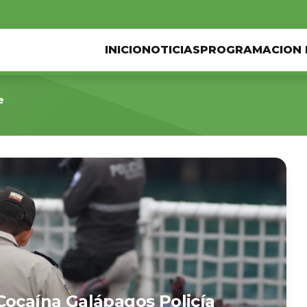
INICIO
NOTICIAS
PROGRAMACION 
e
Cocaína Galápagos Policía