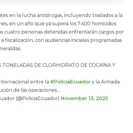
es en la lucha antidrogas, incluyendo traslados a la
nes, en un año que ya supera los 7.400 homicidios
as cuatro personas detenidas enfrentarán cargos por
 a fiscalización, con audiencias iniciales programadas
smeraldas.
TONELADAS DE CLORHIDRATO DE COCAÍNA Y
internacional entre la
#PolicíaEcuador
y la Armada
cución de las operaciones…
cuador (@PoliciaEcuador)
November 13, 2025