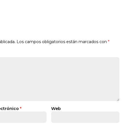
blicada.
Los campos obligatorios están marcados con
*
ectrónico
*
Web