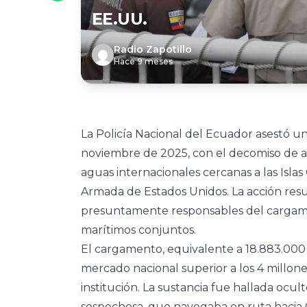
EE.UU.
Radio Zapotillo
Hace 9 meses
La Policía Nacional del Ecuador asestó un
noviembre de 2025, con el decomiso de 
aguas internacionales cercanas a las Isla
Armada de Estados Unidos. La acción res
presuntamente responsables del cargame
marítimos conjuntos.
El cargamento, equivalente a 18.883.000 d
mercado nacional superior a los 4 millone
institución. La sustancia fue hallada o
sospechosa, que navegaba en ruta hacia 