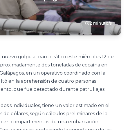
2 minuto/s
 nuevo golpe al narcotráfico este miércoles 12 de
aproximadamente dos toneladas de cocaína en
s Galápagos, en un operativo coordinado con la
ultó en la aprehensión de cuatro personas
nto, que fue detectado durante patrullajes
osis individuales, tiene un valor estimado en el
s de dólares, según cálculos preliminares de la
culto en compartimentos de una embarcación
Centroamérica, destacando la importancia de las