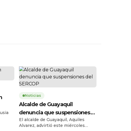
Noticias
n
Alcalde de Guayaquil
denuncia que suspensiones
usia
El alcalde de Guayaquil, Aquiles
del SERCOP
omaron
Alvarez, advirtió este miércoles