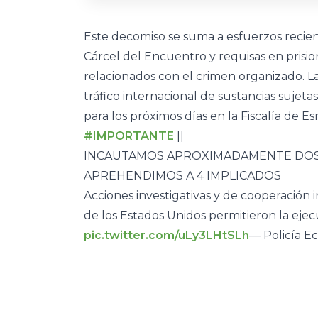
Este decomiso se suma a esfuerzos recient
Cárcel del Encuentro y requisas en prisio
relacionados con el crimen organizado. L
tráfico internacional de sustancias sujetas
para los próximos días en la Fiscalía de E
#IMPORTANTE
||
INCAUTAMOS APROXIMADAMENTE DOS 
APREHENDIMOS A 4 IMPLICADOS
Acciones investigativas y de cooperación 
de los Estados Unidos permitieron la eje
pic.twitter.com/uLy3LHtSLh
— Policía E