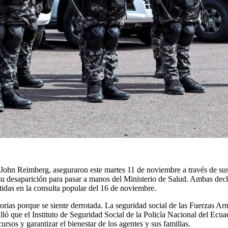
, John Reimberg, aseguraron este martes 11 de noviembre a través de sus
u desaparición para pasar a manos del Ministerio de Salud. Ambas decl
tidas en la consulta popular del 16 de noviembre.
torias porque se siente derrotada. La seguridad social de las Fuerzas A
ló que el Instituto de Seguridad Social de la Policía Nacional del Ecua
rsos y garantizar el bienestar de los agentes y sus familias.