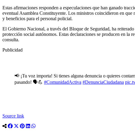
Estas afirmaciones responden a especulaciones que han ganado tracción
eventual Asamblea Constituyente. Los ministros coincidieron en que n
y beneficios para el personal policial.
El Gobierno Nacional, a través del Bloque de Seguridad, ha reiterado
protección social autónomos. Estas declaraciones se producen en la rec
consulta.
Publicidad
📢 ¡Tu voz importa! Si tienes alguna denuncia o quieres conta
pasando! 🗣️💪
#ComunidadActiva
#DenunciaCiudadana
pic.
Source link