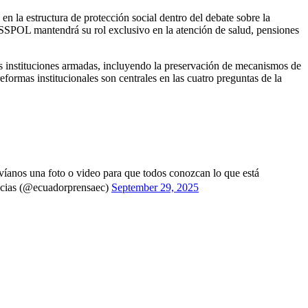
n la estructura de protección social dentro del debate sobre la
ISSPOL mantendrá su rol exclusivo en la atención de salud, pensiones
as instituciones armadas, incluyendo la preservación de mecanismos de
formas institucionales son centrales en las cuatro preguntas de la
íanos una foto o video para que todos conozcan lo que está
cias (@ecuadorprensaec)
September 29, 2025