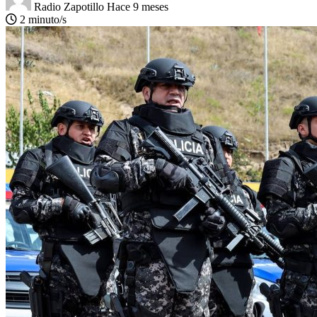
Radio Zapotillo
Hace 9 meses
2 minuto/s