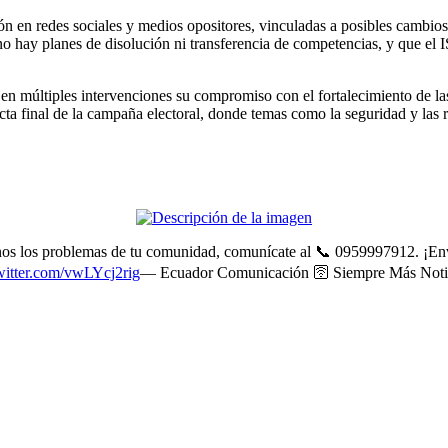
 en redes sociales y medios opositores, vinculadas a posibles cambios e
o hay planes de disolución ni transferencia de competencias, y que el 
 en múltiples intervenciones su compromiso con el fortalecimiento de l
ta final de la campaña electoral, donde temas como la seguridad y las re
rnos los problemas de tu comunidad, comunícate al 📞 0959997912. ¡Env
twitter.com/vwLYcj2rig
— Ecuador Comunicación 🛜 Siempre Más Noti