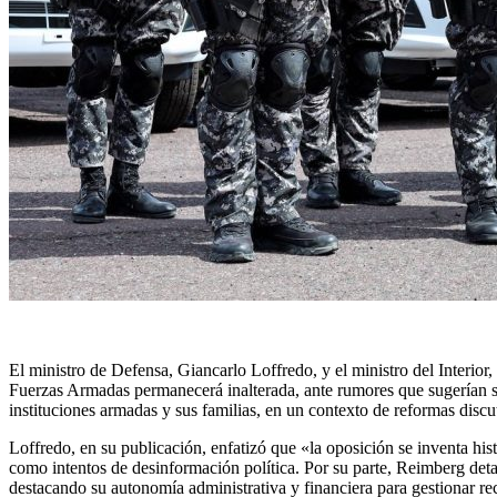
El ministro de Defensa, Giancarlo Loffredo, y el ministro del Interior
Fuerzas Armadas permanecerá inalterada, ante rumores que sugerían s
instituciones armadas y sus familias, en un contexto de reformas discu
Loffredo, en su publicación, enfatizó que «la oposición se inventa his
como intentos de desinformación política. Por su parte, Reimberg detal
destacando su autonomía administrativa y financiera para gestionar recu