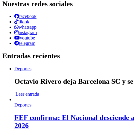
Nuestras redes sociales
facebook
tiktok
whatsapp
instagram
youtube
telegram
Entradas recientes
Deportes
Octavio Rivero deja Barcelona SC y se
Leer entrada
Deportes
FEF confirma: El Nacional desciende a 
2026