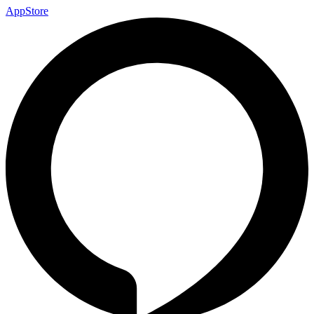
AppStore