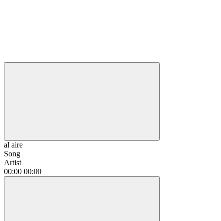
al aire
Song
Artist
00:00
00:00