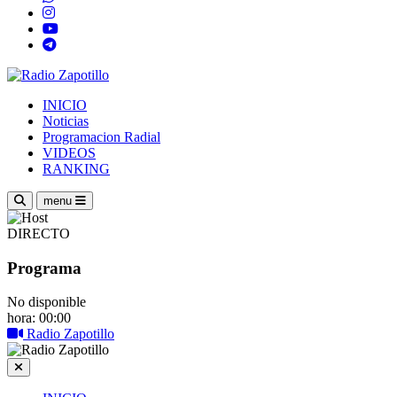
INICIO
Noticias
Programacion Radial
VIDEOS
RANKING
menu
DIRECTO
Programa
No disponible
hora: 00:00
Radio Zapotillo