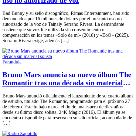
uso no autorizado de voz
Bad Bunny y su sello discográfico, Rimas Entertainment, han sido
demandados por 16 millones de dólares por el presunto uso no
autorizado de la voz de Tainaly Serrano Rivera. La demandante
sostiene que su voz fue utilizada sin consentimiento ni
compensación en los temas «Solo de mí» (2018) y «EoO» (2025).
Serrano Rivera exige, además […]
Farandula
Bruno Mars anuncia su nuevo álbum The
Romantic tras una década sin material
solista
Bruno Mars anunció oficialmente el lanzamiento de su cuarto álbum
de estudio, titulado The Romantic, programado para el próximo 27
de febrero. Este trabajo marca el fin de una espera de diez años
desde su último disco solista, 24K Magic (2016). El álbum ya se
encuentra disponible para reserva en su sitio oficial, acompañado de
[…]