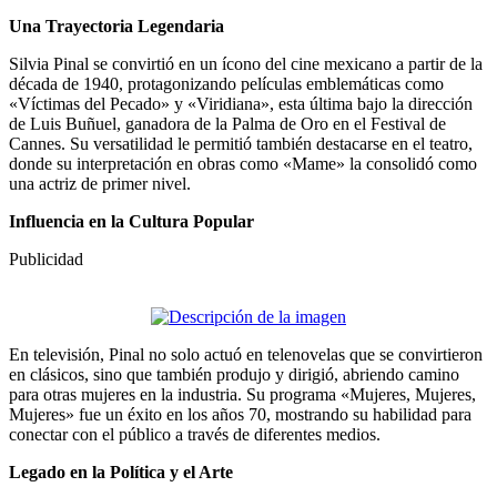
Una Trayectoria Legendaria
Silvia Pinal se convirtió en un ícono del cine mexicano a partir de la
década de 1940, protagonizando películas emblemáticas como
«Víctimas del Pecado» y «Viridiana», esta última bajo la dirección
de Luis Buñuel, ganadora de la Palma de Oro en el Festival de
Cannes. Su versatilidad le permitió también destacarse en el teatro,
donde su interpretación en obras como «Mame» la consolidó como
una actriz de primer nivel.
Influencia en la Cultura Popular
Publicidad
En televisión, Pinal no solo actuó en telenovelas que se convirtieron
en clásicos, sino que también produjo y dirigió, abriendo camino
para otras mujeres en la industria. Su programa «Mujeres, Mujeres,
Mujeres» fue un éxito en los años 70, mostrando su habilidad para
conectar con el público a través de diferentes medios.
Legado en la Política y el Arte