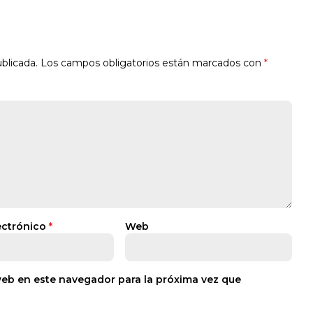
blicada.
Los campos obligatorios están marcados con
*
ectrónico
*
Web
web en este navegador para la próxima vez que