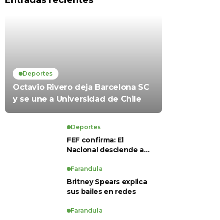
Entradas recientes
Deportes
Octavio Rivero deja Barcelona SC
y se une a Universidad de Chile
Deportes
FEF confirma: El
Nacional desciende a
Serie B, Técnico
Universitario se salva y
Farandula
solo dos equipos
Britney Spears explica
ascienden para LigaPro
sus bailes en redes
2026
Farandula