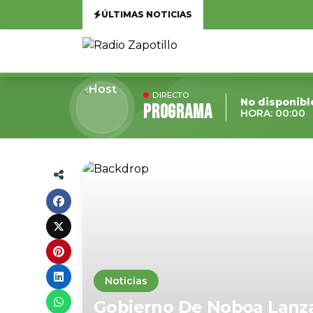
ÚLTIMAS NOTICIAS
DIRECTO
No disponibl
Programa
HORA: 00:00
Noticias
Gobierno De Noboa Lanza