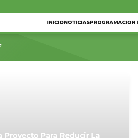
INICIO
NOTICIAS
PROGRAMACION 
e
 Proyecto Para Reducir La