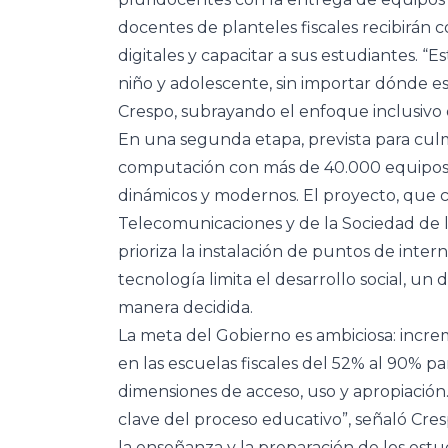
docentes de planteles fiscales recibirán
digitales y capacitar a sus estudiantes. 
niño y adolescente, sin importar dónde e
Crespo, subrayando el enfoque inclusivo de
En una segunda etapa, prevista para culm
computación con más de 40.000 equipos 
dinámicos y modernos. El proyecto, que c
Telecomunicaciones y de la Sociedad de l
prioriza la instalación de puntos de inter
tecnología limita el desarrollo social, un
manera decidida.
La meta del Gobierno es ambiciosa: incr
en las escuelas fiscales del 52% al 90% pa
dimensiones de acceso, uso y apropiación
clave del proceso educativo”, señaló Cre
la enseñanza y la preparación de los est