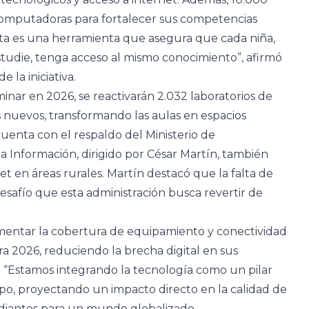
 computadoras para fortalecer sus competencias
“Esta es una herramienta que asegura que cada niña,
studie, tenga acceso al mismo conocimiento”, afirmó
 la iniciativa.
inar en 2026, se reactivarán 2.032 laboratorios de
nuevos, transformando las aulas en espacios
uenta con el respaldo del Ministerio de
a Información, dirigido por César Martín, también
net en áreas rurales. Martín destacó que la falta de
 desafío que esta administración busca revertir de
ementar la cobertura de equipamiento y conectividad
ra 2026, reduciendo la brecha digital en sus
. “Estamos integrando la tecnología como un pilar
spo, proyectando un impacto directo en la calidad de
udiantes para un mundo globalizado.