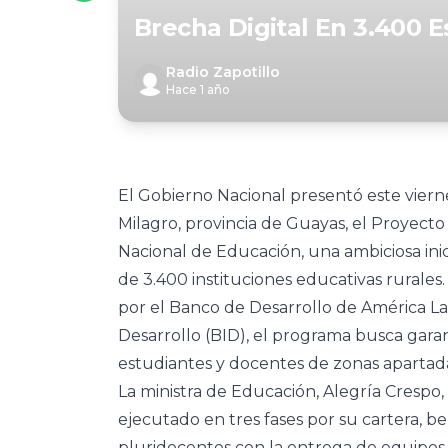
Brecha Digital En 3.400 E
Radio Zapotillo
Hace 1 año
El Gobierno Nacional presentó este viern
Milagro, provincia de Guayas, el Proyecto
Nacional de Educación, una ambiciosa ini
de 3.400 instituciones educativas rurales
por el Banco de Desarrollo de América La
Desarrollo (BID), el programa busca gara
estudiantes y docentes de zonas apartad
La ministra de Educación, Alegría Crespo, 
ejecutado en tres fases por su cartera, be
pluridocentes con la entrega de equipos 