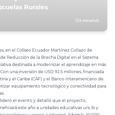
scuelas Rurales
2 minuto/s
es, en el Coliseo Ecuador Martínez Collazo de
 de Reducción de la Brecha Digital en el Sistema
ciativa destinada a modernizar el aprendizaje en más
. Con una inversión de USD 92.5 millones, financiada
tina y el Caribe (CAF) y el Banco Interamericano de
ntizar equipamiento tecnológico y conectividad para
as.
lideró el evento y detalló que el proyecto,
neficiará este año a unidades educativas uni, bi y
tecnológicos y acceso a internet. Además, 10.000