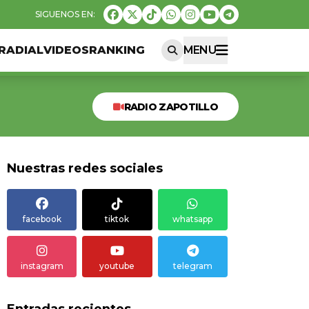
RADIAL
VIDEOS
RANKING
MENU
RADIO ZAPOTILLO
Nuestras redes sociales
facebook
tiktok
whatsapp
instagram
youtube
telegram