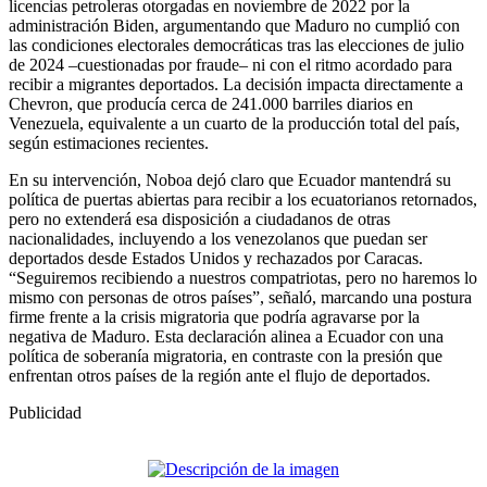
licencias petroleras otorgadas en noviembre de 2022 por la
administración Biden, argumentando que Maduro no cumplió con
las condiciones electorales democráticas tras las elecciones de julio
de 2024 –cuestionadas por fraude– ni con el ritmo acordado para
recibir a migrantes deportados. La decisión impacta directamente a
Chevron, que producía cerca de 241.000 barriles diarios en
Venezuela, equivalente a un cuarto de la producción total del país,
según estimaciones recientes.
En su intervención, Noboa dejó claro que Ecuador mantendrá su
política de puertas abiertas para recibir a los ecuatorianos retornados,
pero no extenderá esa disposición a ciudadanos de otras
nacionalidades, incluyendo a los venezolanos que puedan ser
deportados desde Estados Unidos y rechazados por Caracas.
“Seguiremos recibiendo a nuestros compatriotas, pero no haremos lo
mismo con personas de otros países”, señaló, marcando una postura
firme frente a la crisis migratoria que podría agravarse por la
negativa de Maduro. Esta declaración alinea a Ecuador con una
política de soberanía migratoria, en contraste con la presión que
enfrentan otros países de la región ante el flujo de deportados.
Publicidad