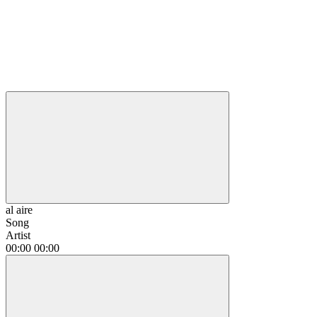
al aire
Song
Artist
00:00
00:00