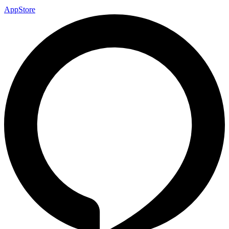
AppStore