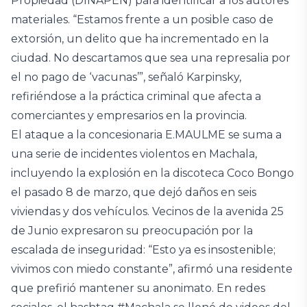
Propiedad (DINAPEN) para identificar a los autores
materiales. “Estamos frente a un posible caso de
extorsión, un delito que ha incrementado en la
ciudad. No descartamos que sea una represalia por
el no pago de ‘vacunas’”, señaló Karpinsky,
refiriéndose a la práctica criminal que afecta a
comerciantes y empresarios en la provincia.
El ataque a la concesionaria E.MAULME se suma a
una serie de incidentes violentos en Machala,
incluyendo la explosión en la discoteca Coco Bongo
el pasado 8 de marzo, que dejó daños en seis
viviendas y dos vehículos. Vecinos de la avenida 25
de Junio expresaron su preocupación por la
escalada de inseguridad: “Esto ya es insostenible;
vivimos con miedo constante”, afirmó una residente
que prefirió mantener su anonimato. En redes