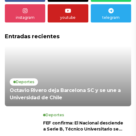
instagram
youtube
telegram
Entradas recientes
Deportes
Octavio Rivero deja Barcelona SC y se une a
Universidad de Chile
Deportes
FEF confirma: El Nacional desciende
a Serie B, Técnico Universitario se
salva y solo dos equipos ascienden