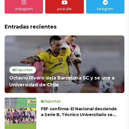
instagram
youtube
telegram
Entradas recientes
Deportes
Octavio Rivero deja Barcelona SC y se une a
Universidad de Chile
Deportes
FEF confirma: El Nacional desciende
a Serie B, Técnico Universitario se
salva y solo dos equipos ascienden
para LigaPro 2026