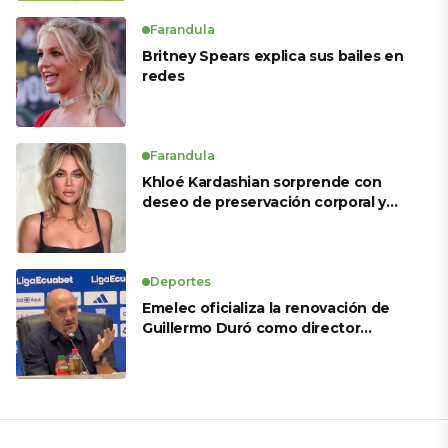
Farandula
Britney Spears explica sus bailes en
redes
Farandula
Khloé Kardashian sorprende con
deseo de preservación corporal y
revela sus tratamientos estéticos
Deportes
Emelec oficializa la renovación de
Guillermo Duró como director
técnico para 2026