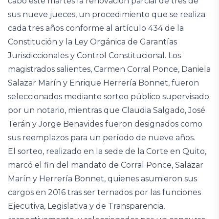
cabo este martes la renovación parcial de tres de
sus nueve jueces, un procedimiento que se realiza
cada tres años conforme al artículo 434 de la
Constitución y la Ley Orgánica de Garantías
Jurisdiccionales y Control Constitucional. Los
magistrados salientes, Carmen Corral Ponce, Daniela
Salazar Marín y Enrique Herrería Bonnet, fueron
seleccionados mediante sorteo público supervisado
por un notario, mientras que Claudia Salgado, José
Terán y Jorge Benavides fueron designados como
sus reemplazos para un período de nueve años.
El sorteo, realizado en la sede de la Corte en Quito,
marcó el fin del mandato de Corral Ponce, Salazar
Marín y Herrería Bonnet, quienes asumieron sus
cargos en 2016 tras ser ternados por las funciones
Ejecutiva, Legislativa y de Transparencia,