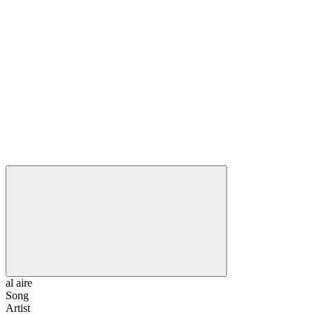
al aire
Song
Artist