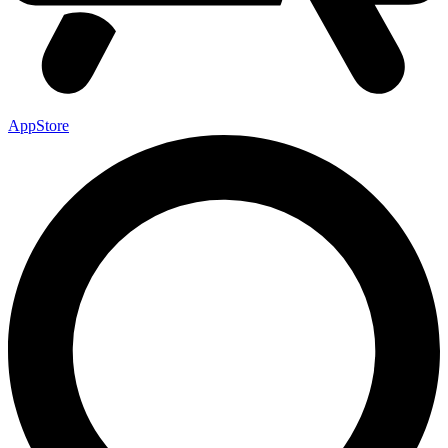
AppStore