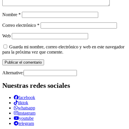
Nombre
*
Correo electrónico
*
Web
Guarda mi nombre, correo electrónico y web en este navegador
para la próxima vez que comente.
Alternative:
Nuestras redes sociales
facebook
tiktok
whatsapp
instagram
youtube
telegram