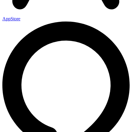
AppStore