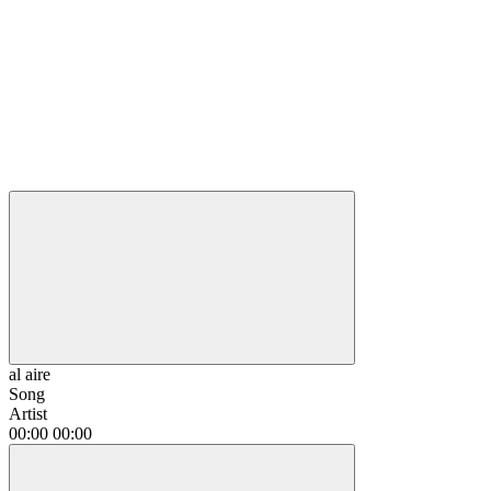
al aire
Song
Artist
00:00
00:00