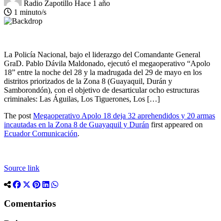
Radio Zapotillo
Hace 1 año
1 minuto/s
La Policía Nacional, bajo el liderazgo del Comandante General
GraD. Pablo Dávila Maldonado, ejecutó el megaoperativo “Apolo
18” entre la noche del 28 y la madrugada del 29 de mayo en los
distritos priorizados de la Zona 8 (Guayaquil, Durán y
Samborondón), con el objetivo de desarticular ocho estructuras
criminales: Las Águilas, Los Tiguerones, Los […]
The post
Megaoperativo Apolo 18 deja 32 aprehendidos y 20 armas
incautadas en la Zona 8 de Guayaquil y Durán
first appeared on
Ecuador Comunicación
.
Source link
Comentarios