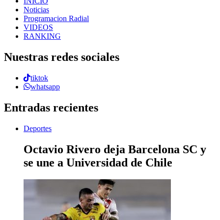
INICIO
Noticias
Programacion Radial
VIDEOS
RANKING
Nuestras redes sociales
tiktok
whatsapp
Entradas recientes
Deportes
Octavio Rivero deja Barcelona SC y
se une a Universidad de Chile