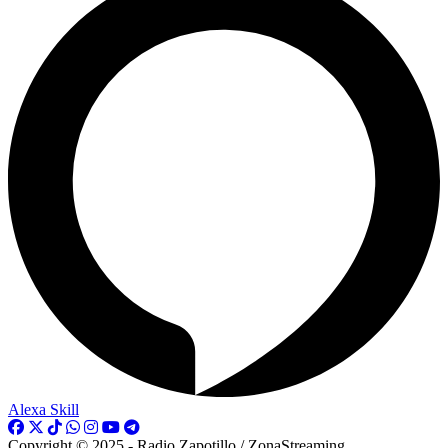
Alexa Skill
Copyright © 2025 - Radio Zapotillo / ZonaStreaming