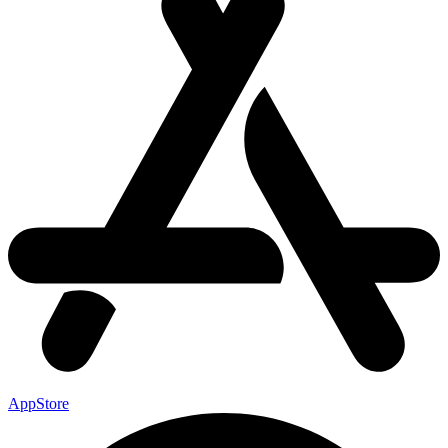
AppStore