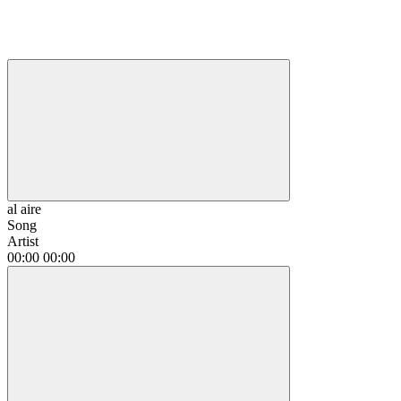
al aire
Song
Artist
00:00
00:00