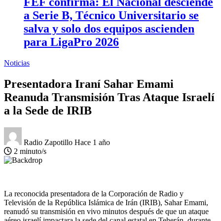
FEF confirma: El Nacional desciende
a Serie B, Técnico Universitario se
salva y solo dos equipos ascienden
para LigaPro 2026
Noticias
Presentadora Iraní Sahar Emami
Reanuda Transmisión Tras Ataque Israelí
a la Sede de IRIB
Radio Zapotillo
Hace 1 año
2 minuto/s
La reconocida presentadora de la Corporación de Radio y
Televisión de la República Islámica de Irán (IRIB), Sahar Emami,
reanudó su transmisión en vivo minutos después de que un ataque
aéreo israelí impactara la sede del canal estatal en Teherán, durante