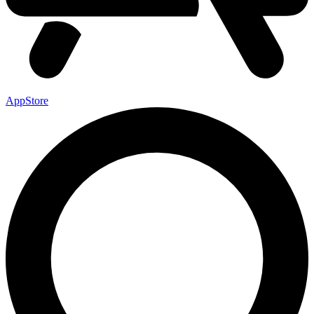
AppStore