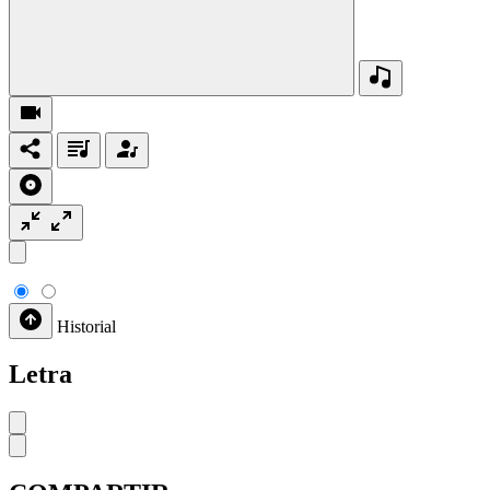
Historial
Letra