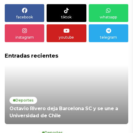
facebook
tiktok
whatsapp
instagram
youtube
telegram
Entradas recientes
Deportes
Octavio Rivero deja Barcelona SC y se une a
Universidad de Chile
Deportes