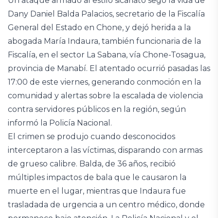
Un ataque armado al estilo sicariato segó la vida de
Dany Daniel Balda Palacios, secretario de la Fiscalía
General del Estado en Chone, y dejó herida a la
abogada María Indaura, también funcionaria de la
Fiscalía, en el sector La Sabana, vía Chone-Tosagua,
provincia de Manabí. El atentado ocurrió pasadas las
17:00 de este viernes, generando conmoción en la
comunidad y alertas sobre la escalada de violencia
contra servidores públicos en la región, según
informó la Policía Nacional.
El crimen se produjo cuando desconocidos
interceptaron a las víctimas, disparando con armas
de grueso calibre. Balda, de 36 años, recibió
múltiples impactos de bala que le causaron la
muerte en el lugar, mientras que Indaura fue
trasladada de urgencia a un centro médico, donde