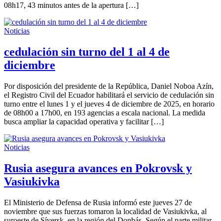
08h17, 43 minutos antes de la apertura […]
Noticias
cedulación sin turno del 1 al 4 de
diciembre
Por disposición del presidente de la República, Daniel Noboa Azín,
el Registro Civil del Ecuador habilitará el servicio de cedulación sin
turno entre el lunes 1 y el jueves 4 de diciembre de 2025, en horario
de 08h00 a 17h00, en 193 agencias a escala nacional. La medida
busca ampliar la capacidad operativa y facilitar […]
Noticias
Rusia asegura avances en Pokrovsk y
Vasiukivka
El Ministerio de Defensa de Rusia informó este jueves 27 de
noviembre que sus fuerzas tomaron la localidad de Vasiukivka, al
suroeste de Síversk, en la región del Donbás. Según el parte militar,