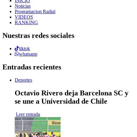
INICIO
Noticias
Programacion Radial
VIDEOS
RANKING
Nuestras redes sociales
tiktok
whatsapp
Entradas recientes
Deportes
Octavio Rivero deja Barcelona SC y
se une a Universidad de Chile
Leer entrada