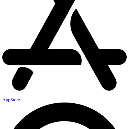
AppStore