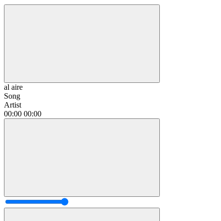
al aire
Song
Artist
00:00
00:00