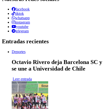
facebook
tiktok
whatsapp
instagram
youtube
telegram
Entradas recientes
Deportes
Octavio Rivero deja Barcelona SC y
se une a Universidad de Chile
Leer entrada