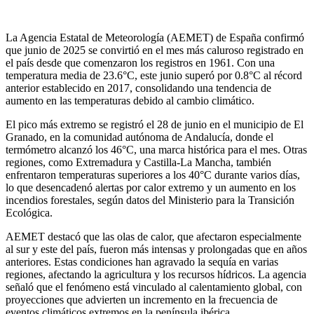
La Agencia Estatal de Meteorología (AEMET) de España confirmó
que junio de 2025 se convirtió en el mes más caluroso registrado en
el país desde que comenzaron los registros en 1961. Con una
temperatura media de 23.6°C, este junio superó por 0.8°C al récord
anterior establecido en 2017, consolidando una tendencia de
aumento en las temperaturas debido al cambio climático.
El pico más extremo se registró el 28 de junio en el municipio de El
Granado, en la comunidad autónoma de Andalucía, donde el
termómetro alcanzó los 46°C, una marca histórica para el mes. Otras
regiones, como Extremadura y Castilla-La Mancha, también
enfrentaron temperaturas superiores a los 40°C durante varios días,
lo que desencadenó alertas por calor extremo y un aumento en los
incendios forestales, según datos del Ministerio para la Transición
Ecológica.
AEMET destacó que las olas de calor, que afectaron especialmente
al sur y este del país, fueron más intensas y prolongadas que en años
anteriores. Estas condiciones han agravado la sequía en varias
regiones, afectando la agricultura y los recursos hídricos. La agencia
señaló que el fenómeno está vinculado al calentamiento global, con
proyecciones que advierten un incremento en la frecuencia de
eventos climáticos extremos en la península ibérica.