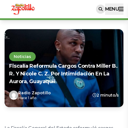
MENU
Noticias
Fiscalía Reformula Cargos Contra Miller B.
R. Y Nicole C. Z. Por Intimidación En La
Aurora, Guayaquil
Radio Zapotillo
2 minuto/s
Hace 1 año