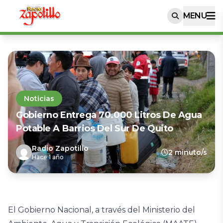
MENU
Noticias
Gobierno Entrega 70.000 Litros De Agua
Potable A Barrios Del Sur De Quito
Radio Zapotillo
2 minuto/s
Hace 1 año
El Gobierno Nacional, a través del Ministerio del