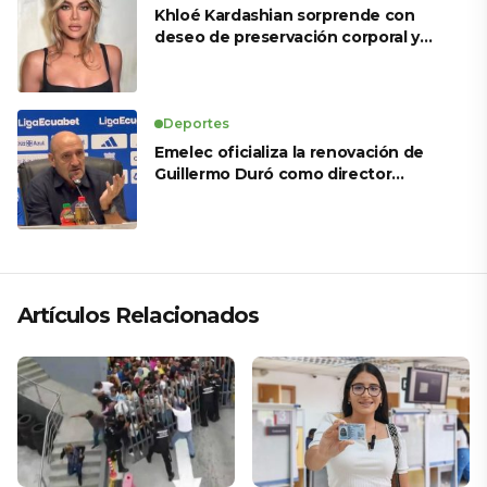
Khloé Kardashian sorprende con
deseo de preservación corporal y
revela sus tratamientos estéticos
Deportes
Emelec oficializa la renovación de
Guillermo Duró como director
técnico para 2026
Artículos Relacionados