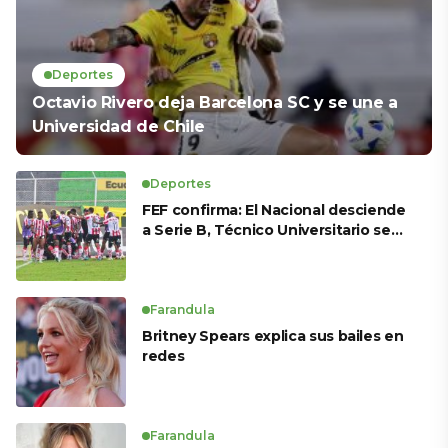
Deportes
Octavio Rivero deja Barcelona SC y se une a
Universidad de Chile
Deportes
FEF confirma: El Nacional desciende
a Serie B, Técnico Universitario se
salva y solo dos equipos ascienden
para LigaPro 2026
Farandula
Britney Spears explica sus bailes en
redes
Farandula